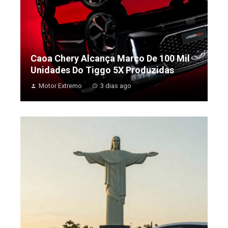
Caoa Chery Alcança Marco De 100 Mil
Unidades Do Tiggo 5X Produzidas
Motor Extremo
3 dias ago