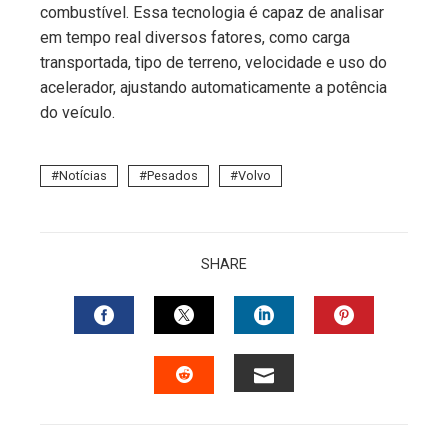
combustível. Essa tecnologia é capaz de analisar
em tempo real diversos fatores, como carga
transportada, tipo de terreno, velocidade e uso do
acelerador, ajustando automaticamente a potência
do veículo.
Notícias
Pesados
Volvo
SHARE
FACEBOOK
TWITTER
LINKEDIN
PINTERES
EMAIL
STUMBLEUPON