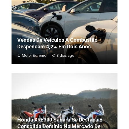
Vendas De Veículos A Combustão
Despencam 4,2% Em Dois Anos
Motor Extremo
3 dias ago
Honda XRE300 Sahara Se Destaca E
Consolida Domínio No Mercado De