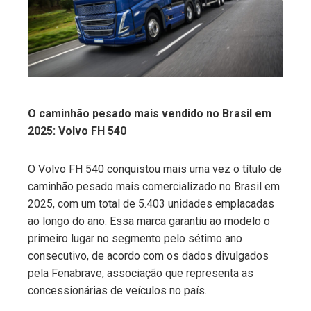
edIn
erest
mbleupon
O caminhão pesado mais vendido no Brasil em
2025: Volvo FH 540
l
O Volvo FH 540 conquistou mais uma vez o título de
caminhão pesado mais comercializado no Brasil em
2025, com um total de 5.403 unidades emplacadas
ao longo do ano. Essa marca garantiu ao modelo o
primeiro lugar no segmento pelo sétimo ano
consecutivo, de acordo com os dados divulgados
pela Fenabrave, associação que representa as
concessionárias de veículos no país.