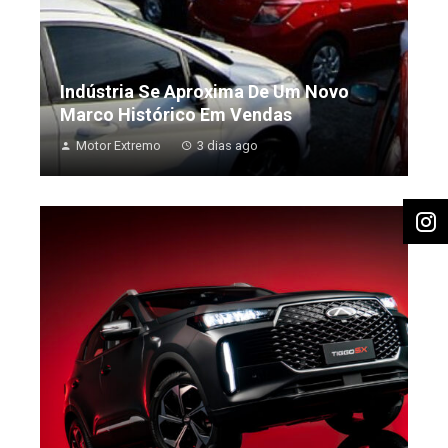
Indústria Se Aproxima De Um Novo
Marco Histórico Em Vendas
Motor Extremo
3 dias ago