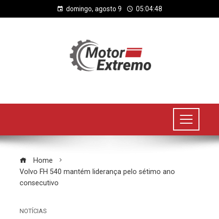
domingo, agosto 9
05:04:49
Home
Volvo FH 540 mantém liderança pelo sétimo ano
consecutivo
NOTÍCIAS