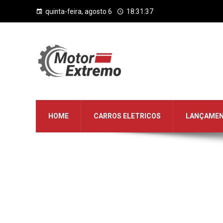
quinta-feira, agosto 6
18:31:38
HOME
CARROS ELETRICOS
LANÇAME