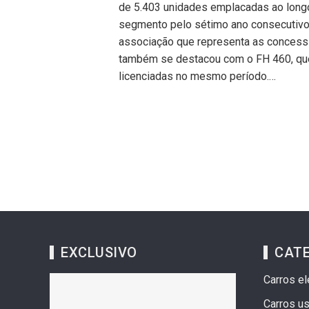
de 5.403 unidades emplacadas ao longo
segmento pelo sétimo ano consecutivo
associação que representa as concessi
também se destacou com o FH 460, que
licenciadas no mesmo período.…
EXCLUSIVO
CAT
Carros el
Carros u