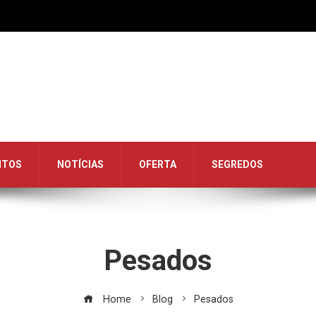
NTOS
NOTÍCIAS
OFERTA
SEGREDOS
Pesados
Home
Blog
Pesados