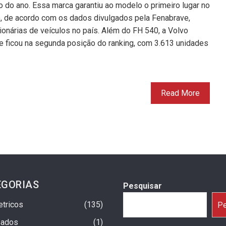
 do ano. Essa marca garantiu ao modelo o primeiro lugar no
, de acordo com os dados divulgados pela Fenabrave,
onárias de veículos no país. Além do FH 540, a Volvo
 ficou na segunda posição do ranking, com 3.613 unidades
Read More
EGORIAS
Pesquisar
etricos
135
Pe
sados
1