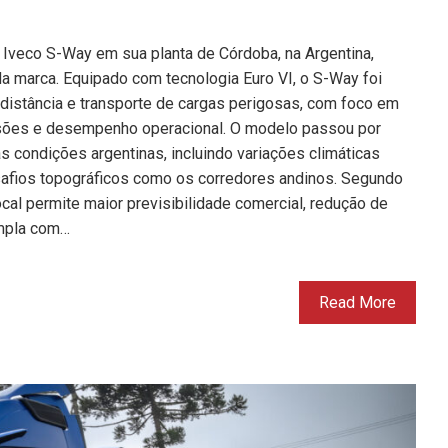
 Iveco S-Way em sua planta de Córdoba, na Argentina,
 marca. Equipado com tecnologia Euro VI, o S-Way foi
distância e transporte de cargas perigosas, com foco em
issões e desempenho operacional. O modelo passou por
s condições argentinas, incluindo variações climáticas
esafios topográficos como os corredores andinos. Segundo
cal permite maior previsibilidade comercial, redução de
ampla com…
Read More