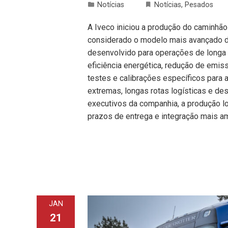
Notícias
Notícias
,
Pesados
A Iveco iniciou a produção do caminhão
considerado o modelo mais avançado da
desenvolvido para operações de longa 
eficiência energética, redução de em
testes e calibrações específicos para a
extremas, longas rotas logísticas e d
executivos da companhia, a produção lo
prazos de entrega e integração mais 
JAN
21