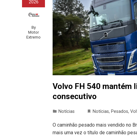
2026
By
Motor
Extremo
Volvo FH 540 mantém l
consecutivo
Notícias
Notícias
,
Pesados
,
Vo
O caminhão pesado mais vendido no Br
mais uma vez o título de caminhão pes