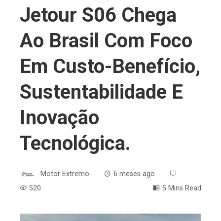
Jetour S06 Chega
Ao Brasil Com Foco
Em Custo-Benefício,
Sustentabilidade E
Inovação
Tecnológica.
Motor Extremo
6 meses ago
520
5 Mins Read