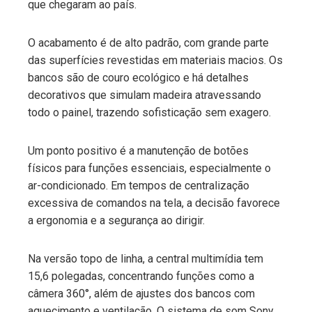
que chegaram ao país.
O acabamento é de alto padrão, com grande parte
das superfícies revestidas em materiais macios. Os
bancos são de couro ecológico e há detalhes
decorativos que simulam madeira atravessando
todo o painel, trazendo sofisticação sem exagero.
Um ponto positivo é a manutenção de botões
físicos para funções essenciais, especialmente o
ar-condicionado. Em tempos de centralização
excessiva de comandos na tela, a decisão favorece
a ergonomia e a segurança ao dirigir.
Na versão topo de linha, a central multimídia tem
15,6 polegadas, concentrando funções como a
câmera 360°, além de ajustes dos bancos com
aquecimento e ventilação. O sistema de som Sony,