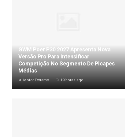
GWM Poer P30 2027 Apresenta Nova
Versão Pro Para Intensificar
Competição No Segmento De Picapes
Médias
Motor Extremo
19 horas ago