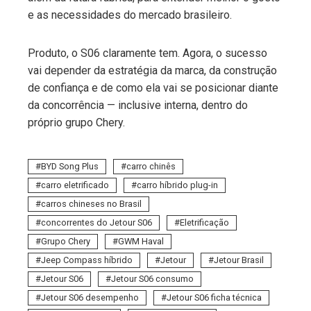
e as necessidades do mercado brasileiro.
Produto, o S06 claramente tem. Agora, o sucesso
vai depender da estratégia da marca, da construção
de confiança e de como ela vai se posicionar diante
da concorrência — inclusive interna, dentro do
próprio grupo Chery.
BYD Song Plus
carro chinês
carro eletrificado
carro híbrido plug-in
carros chineses no Brasil
concorrentes do Jetour S06
Eletrificação
Grupo Chery
GWM Haval
Jeep Compass híbrido
Jetour
Jetour Brasil
Jetour S06
Jetour S06 consumo
Jetour S06 desempenho
Jetour S06 ficha técnica