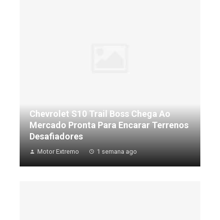
Chevrolet S10 Trail Boss Chega Ao
Mercado Pronta Para Encarar Terrenos
Desafiadores
Motor Extremo
1 semana ago