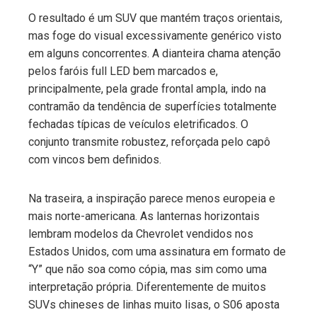
O resultado é um SUV que mantém traços orientais,
mas foge do visual excessivamente genérico visto
em alguns concorrentes. A dianteira chama atenção
pelos faróis full LED bem marcados e,
principalmente, pela grade frontal ampla, indo na
contramão da tendência de superfícies totalmente
fechadas típicas de veículos eletrificados. O
conjunto transmite robustez, reforçada pelo capô
com vincos bem definidos.
Na traseira, a inspiração parece menos europeia e
mais norte-americana. As lanternas horizontais
lembram modelos da Chevrolet vendidos nos
Estados Unidos, com uma assinatura em formato de
“Y” que não soa como cópia, mas sim como uma
interpretação própria. Diferentemente de muitos
SUVs chineses de linhas muito lisas, o S06 aposta