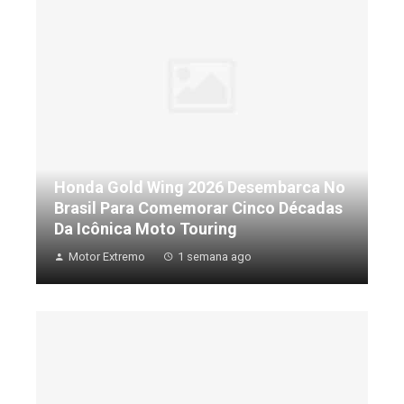
Honda Gold Wing 2026 Desembarca No
Brasil Para Comemorar Cinco Décadas
Da Icônica Moto Touring
Motor Extremo
1 semana ago