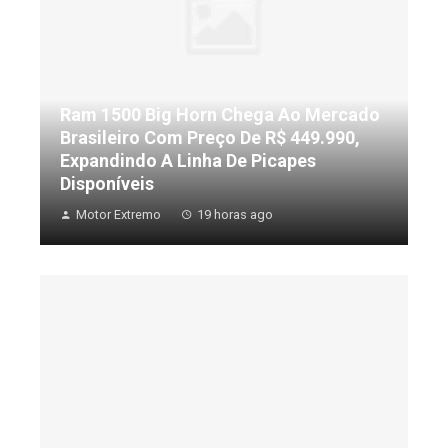
Ram 1500 Big Horn Chega Ao Mercado
Brasileiro Com Preço De R$ 449.990,
Expandindo A Linha De Picapes
Disponíveis
Motor Extremo
19 horas ago