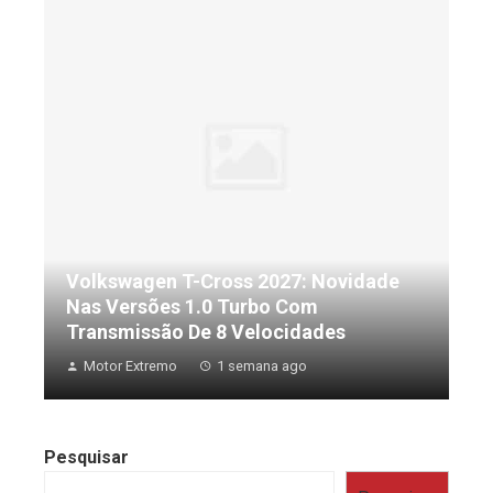
Volkswagen T-Cross 2027: Novidade
Nas Versões 1.0 Turbo Com
Transmissão De 8 Velocidades
Motor Extremo
1 semana ago
Pesquisar