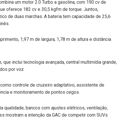
mbina um motor 2.0 Turbo a gasolina, com 190 cv de
que oferece 182 cv e 30,5 kgfm de torque. Juntos,
ico de duas marchas. A bateria tem capacidade de 25,6
hinês.
mento, 1,97 m de largura, 1,78 m de altura e distância
 que inclui tecnologia avançada, central multimídia grande,
ndos por voz.
como controle de cruzeiro adaptativo, assistente de
ncia e monitoramento de pontos cegos.
a qualidade, bancos com ajustes elétricos, ventilação,
lhes mostram a intenção da GAC de competir com SUVs