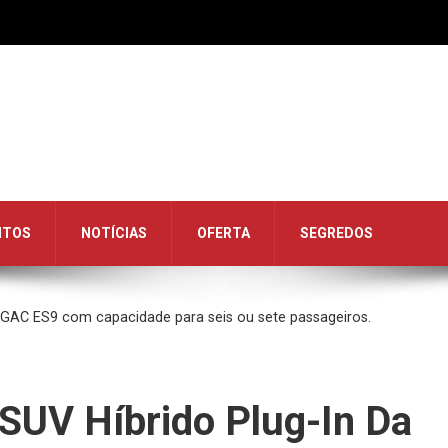
NTOS
NOTÍCIAS
OFERTA
SEGREDOS
da GAC ES9 com capacidade para seis ou sete passageiros.
 SUV Híbrido Plug-In Da