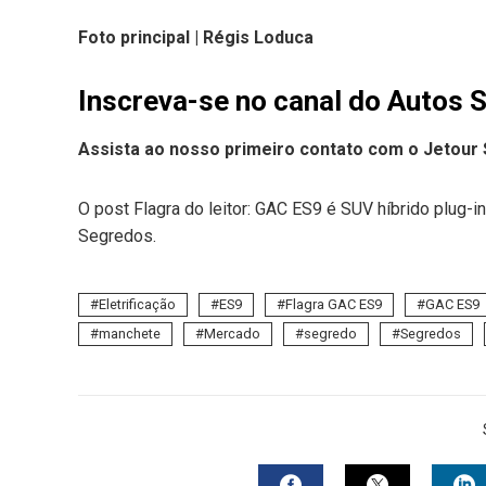
Foto principal | Régis Loduca
Inscreva-se no canal do Autos 
Assista ao nosso primeiro contato com o Jetour 
O post Flagra do leitor: GAC ES9 é SUV híbrido plug-
Segredos.
Eletrificação
ES9
Flagra GAC ES9
GAC ES9
manchete
Mercado
segredo
Segredos