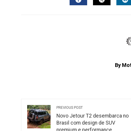
FACEBOOK
TWITTER
L
By Mo
PREVIOUS POST
Novo Jetour T2 desembarca no
Brasil com design de SUV
premium e performance