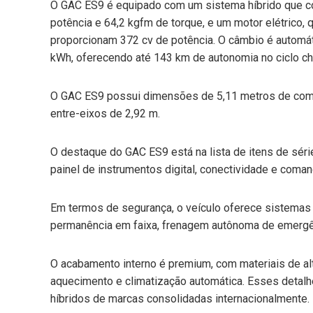
O GAC ES9 é equipado com um sistema híbrido que co
potência e 64,2 kgfm de torque, e um motor elétrico, 
proporcionam 372 cv de potência. O câmbio é automát
kWh, oferecendo até 143 km de autonomia no ciclo c
O GAC ES9 possui dimensões de 5,11 metros de compri
entre-eixos de 2,92 m.
O destaque do GAC ES9 está na lista de itens de série,
painel de instrumentos digital, conectividade e coma
Em termos de segurança, o veículo oferece sistemas 
permanência em faixa, frenagem autônoma de emergê
O acabamento interno é premium, com materiais de alt
aquecimento e climatização automática. Esses deta
híbridos de marcas consolidadas internacionalmente.