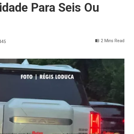
dade Para Seis Ou
2 Mins Read
445