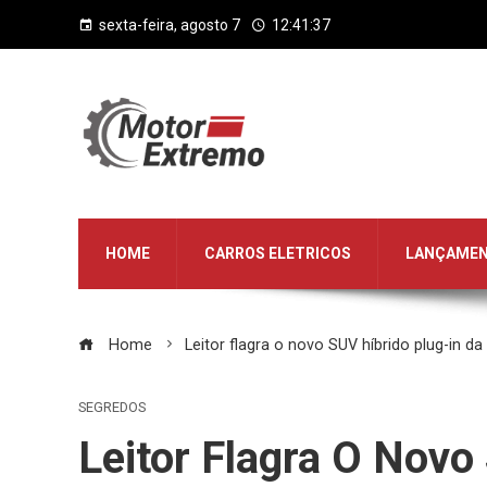
sexta-feira, agosto 7
12:41:38
HOME
CARROS ELETRICOS
LANÇAME
Home
Leitor flagra o novo SUV híbrido plug-in 
SEGREDOS
Leitor Flagra O Novo