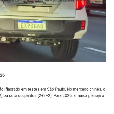
026
 foi flagrado em testes em São Paulo. No mercado chinês, o
) ou sete ocupantes (2+3+2). Para 2026, a marca planeja o