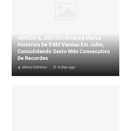
OMODA & JAECOO Alcança Marca
Histórica De 5 Mil Vendas Em Julho,
Consolidando Sexto Mês Consecutivo
De Recordes
Motor Extremo
4 dias ago