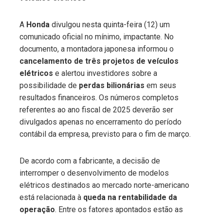
ter
A
Honda
divulgou nesta quinta-feira (12) um
comunicado oficial no mínimo, impactante. No
edIn
documento, a montadora japonesa informou o
cancelamento de três projetos de veículos
erest
elétricos
e alertou investidores sobre a
possibilidade de
perdas bilionárias
em seus
mbleupon
resultados financeiros. Os números completos
referentes ao ano fiscal de 2025 deverão ser
divulgados apenas no encerramento do período
l
contábil da empresa, previsto para o fim de março.
De acordo com a fabricante, a decisão de
interromper o desenvolvimento de modelos
elétricos destinados ao mercado norte-americano
está relacionada à
queda na rentabilidade da
operação
. Entre os fatores apontados estão as