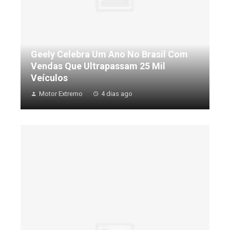
Geely Celebra Um Ano No Brasil Com
Vendas Que Ultrapassam 25 Mil
Veículos
Motor Extremo
4 dias ago