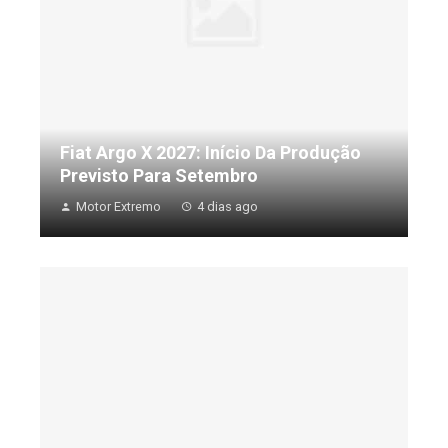
Fiat Argo X 2027: Início Da Produção
Previsto Para Setembro
Motor Extremo
4 dias ago