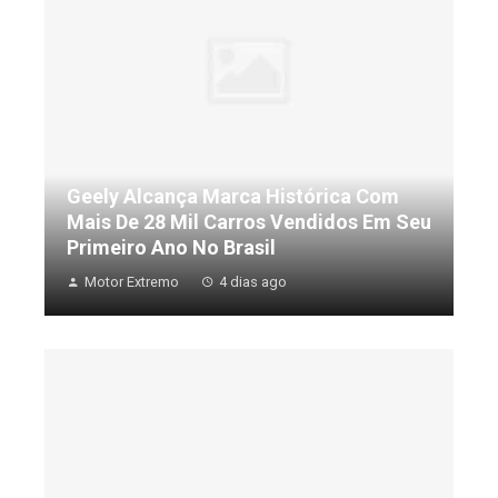
Geely Alcança Marca Histórica Com
Mais De 28 Mil Carros Vendidos Em Seu
Primeiro Ano No Brasil
Motor Extremo
4 dias ago