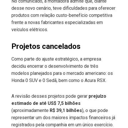
No comunicado, a montadora admite que, diante
desse novo cenário, teve dificuldades para oferecer
produtos com relação custo-benefício competitiva
frente a novas fabricantes especializadas em
veículos elétricos.
Projetos cancelados
Como parte do ajuste estratégico, a empresa
decidiu encerrar o desenvolvimento de três
modelos planejados para o mercado americano: os
Honda 0 SUV e 0 Sedã, bem como o Acura RSX.
A revisão desses projetos pode gerar
prejuízo
estimado de até US$ 7,5 bilhões
(aproximadamente
R$ 39,1 bilhões
), o que pode
representar um dos maiores impactos financeiros já
registrados pela companhia em um único exercício.