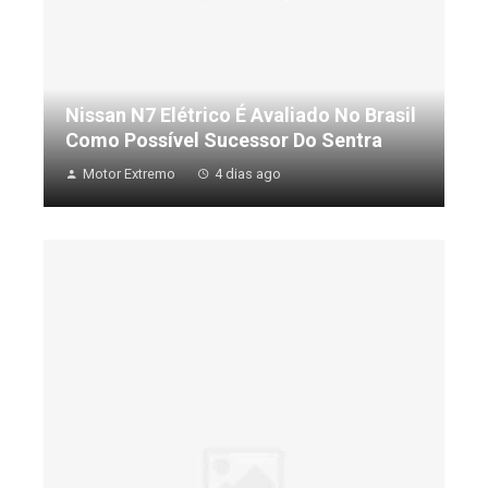
Nissan N7 Elétrico É Avaliado No Brasil
Como Possível Sucessor Do Sentra
Motor Extremo
4 dias ago