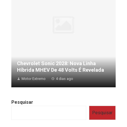
Chevrolet Sonic 2028: Nova Linha
Híbrida MHEV De 48 Volts É Revelada
Motor Extremo
4 dias ago
Pesquisar
Pesquisar