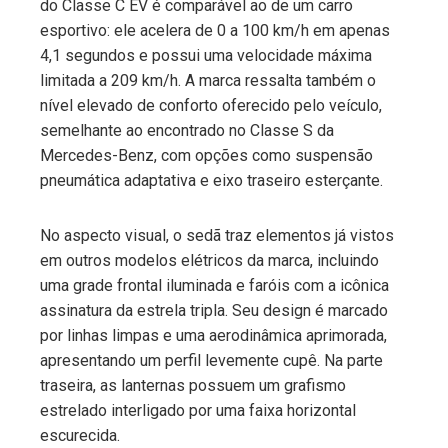
do Classe C EV é comparável ao de um carro
esportivo: ele acelera de 0 a 100 km/h em apenas
4,1 segundos e possui uma velocidade máxima
limitada a 209 km/h. A marca ressalta também o
nível elevado de conforto oferecido pelo veículo,
semelhante ao encontrado no Classe S da
Mercedes-Benz, com opções como suspensão
pneumática adaptativa e eixo traseiro esterçante.
No aspecto visual, o sedã traz elementos já vistos
em outros modelos elétricos da marca, incluindo
uma grade frontal iluminada e faróis com a icônica
assinatura da estrela tripla. Seu design é marcado
por linhas limpas e uma aerodinâmica aprimorada,
apresentando um perfil levemente cupê. Na parte
traseira, as lanternas possuem um grafismo
estrelado interligado por uma faixa horizontal
escurecida.