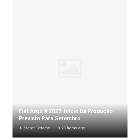
Fiat Argo X 2027: Início Da Produção
Previsto Para Setembro
Motor Extremo
20 horas ago