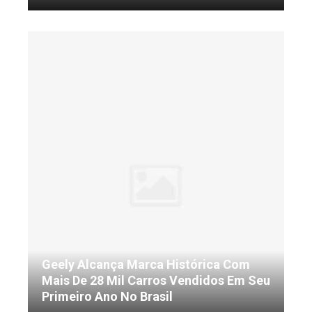
Geely Alcança Marca Histórica Com
Mais De 28 Mil Carros Vendidos Em Seu
Primeiro Ano No Brasil