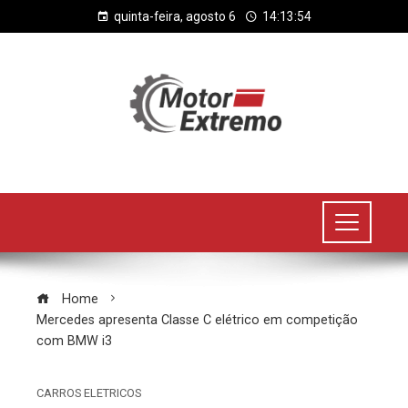
quinta-feira, agosto 6
14:13:55
Home
Mercedes apresenta Classe C elétrico em competição
com BMW i3
CARROS ELETRICOS