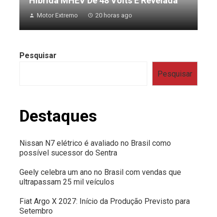
Híbrida MHEV De 48 Volts É Revelada
Motor Extremo
20 horas ago
Pesquisar
Pesquisar
Destaques
Nissan N7 elétrico é avaliado no Brasil como
possível sucessor do Sentra
Geely celebra um ano no Brasil com vendas que
ultrapassam 25 mil veículos
Fiat Argo X 2027: Início da Produção Previsto para
Setembro