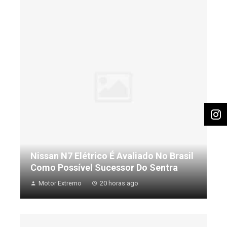
Nissan N7 Elétrico É Avaliado No Brasil
Como Possível Sucessor Do Sentra
Motor Extremo
20 horas ago