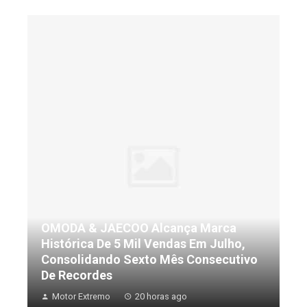
OMODA & JAECOO Alcança Marca
Histórica De 5 Mil Vendas Em Julho,
Consolidando Sexto Mês Consecutivo
De Recordes
Motor Extremo
20 horas ago