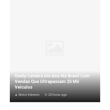
Geely Celebra Um Ano No Brasil Com
Vendas Que Ultrapassam 25 Mil
Veículos
Motor Extremo
20 horas ago