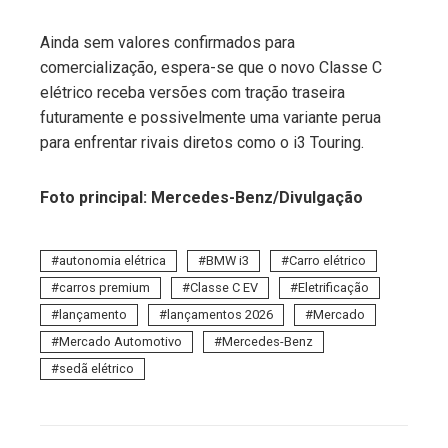
Ainda sem valores confirmados para
comercialização, espera-se que o novo Classe C
elétrico receba versões com tração traseira
futuramente e possivelmente uma variante perua
para enfrentar rivais diretos como o i3 Touring.
Foto principal: Mercedes-Benz/Divulgação
autonomia elétrica
BMW i3
Carro elétrico
carros premium
Classe C EV
Eletrificação
lançamento
lançamentos 2026
Mercado
Mercado Automotivo
Mercedes-Benz
sedã elétrico