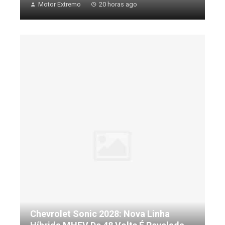
Motor Extremo
20 horas ago
Chevrolet Sonic 2028: Nova Linha