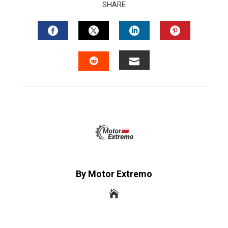
SHARE
FACEBOOK
TWITTER
LINKEDIN
PINTERES
EMAIL
STUMBLEUPON
By Motor Extremo