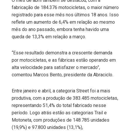
O mês de abril também se destacou, com a
fabricação de 184.376 motocicletas, o maior número
registrado para esse mês nos últimos 18 anos. Isso
reflete um aumento de 6,4% em relação ao mesmo
mês do ano passado, embora tenha havido uma
queda de 13,3% em relação a março.
“Esse resultado demonstra a crescente demanda
por motocicletas, e as fábricas estão operando em
alta velocidade para satisfazer o mercado”,
comentou Marcos Bento, presidente da Abraciclo.
Entre janeiro e abril, a categoria Street foi a mais
produtiva, com a produção de 383.485 motocicletas,
representando 51,4% do total fabricado nesse
período. Logo atrás estão as categorias Trail e
Motoneta, com produções de 148.785 unidades
(19,9%) e 97.800 unidades (13,1%),