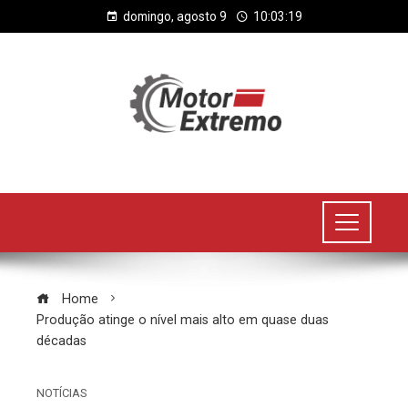
domingo, agosto 9
10:03:20
Home
Produção atinge o nível mais alto em quase duas
décadas
NOTÍCIAS