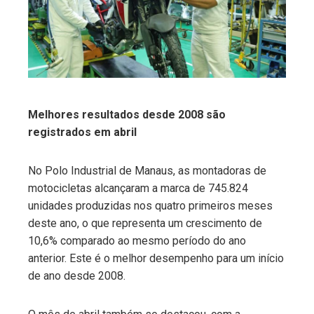
edIn
erest
mbleupon
Melhores resultados desde 2008 são
registrados em abril
l
No Polo Industrial de Manaus, as montadoras de
motocicletas alcançaram a marca de 745.824
unidades produzidas nos quatro primeiros meses
deste ano, o que representa um crescimento de
10,6% comparado ao mesmo período do ano
anterior. Este é o melhor desempenho para um início
de ano desde 2008.