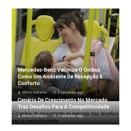
Mercedes-Benz Valoriza O Ônibus
Como Um Ambiente De Recepção E
Conforto
Motor Extremo
2 semanas ago
Cenário De Crescimento No Mercado
Traz Desafios Para A Competitividade
Motor Extremo
2 semanas ago