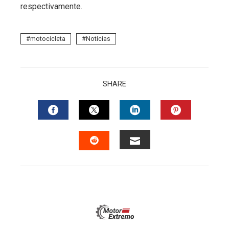
respectivamente.
motocicleta
Notícias
SHARE
FACEBOOK
TWITTER
LINKEDIN
PINTERES
EMAIL
STUMBLEUPON