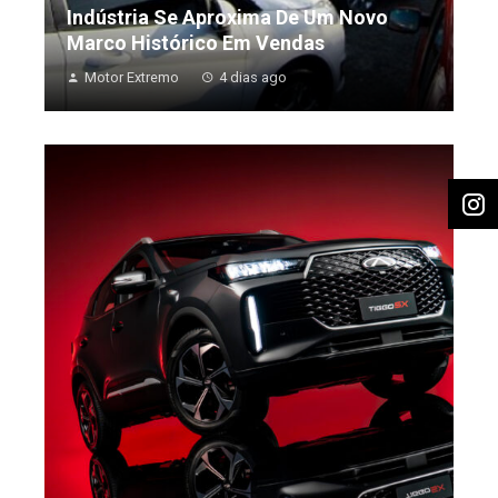
Indústria Se Aproxima De Um Novo
Marco Histórico Em Vendas
Motor Extremo
4 dias ago