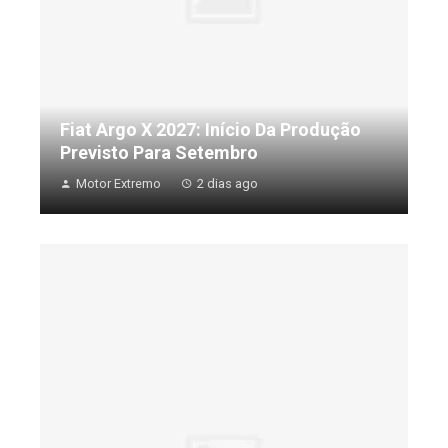
Fiat Argo X 2027: Início Da Produção
Previsto Para Setembro
Motor Extremo
2 dias ago