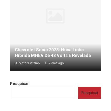
Chevrolet Sonic 2028: Nova Linha
Híbrida MHEV De 48 Volts É Revelada
Motor Extremo
2 dias ago
Pesquisar
Pesquisar