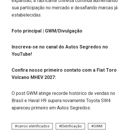
expansão, a fabricante chinesa continua aumentando
sua participação no mercado e desafiando marcas já
estabelecidas.
Foto principal | GWM/Divulgação
Inscreva-se no canal do Autos Segredos no
YouTube!
Confira nosso primeiro contato com a Fiat Toro
Volcano MHEV 2027:
O post GWM atinge recorde histórico de vendas no
Brasil e Haval H9 supera novamente Toyota SW4
apareceu primeiro em Autos Segredos.
carros eletrificados
Eletrificação
GWM