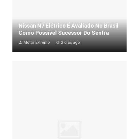
Nissan N7 Elétrico É Avaliado No Brasil
Como Possível Sucessor Do Sentra
Motor Extremo
2 dias ago