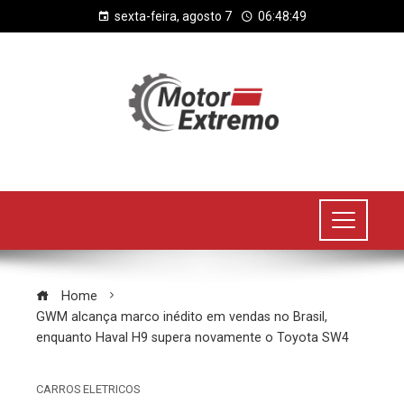
sexta-feira, agosto 7
06:48:50
Home
GWM alcança marco inédito em vendas no Brasil,
enquanto Haval H9 supera novamente o Toyota SW4
CARROS ELETRICOS