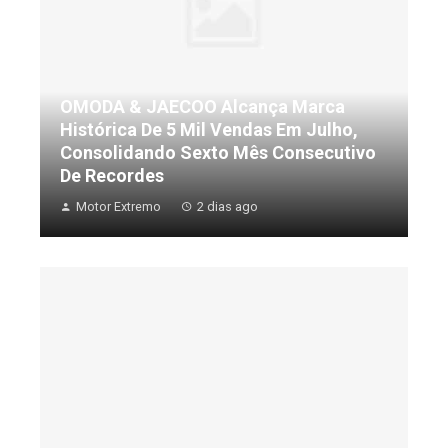
OMODA & JAECOO Alcança Marca
Histórica De 5 Mil Vendas Em Julho,
Consolidando Sexto Mês Consecutivo
De Recordes
Motor Extremo
2 dias ago