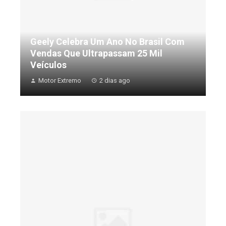
Geely Celebra Um Ano No Brasil Com
Vendas Que Ultrapassam 25 Mil
Veículos
Motor Extremo
2 dias ago