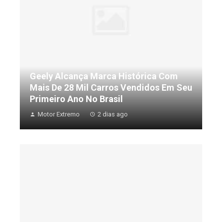
Geely Alcança Marca Histórica Com
Mais De 28 Mil Carros Vendidos Em Seu
Primeiro Ano No Brasil
Motor Extremo
2 dias ago