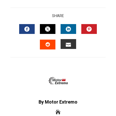
SHARE
FACEBOOK
TWITTER
LINKEDIN
PINTERES
EMAIL
STUMBLEUPON
By Motor Extremo