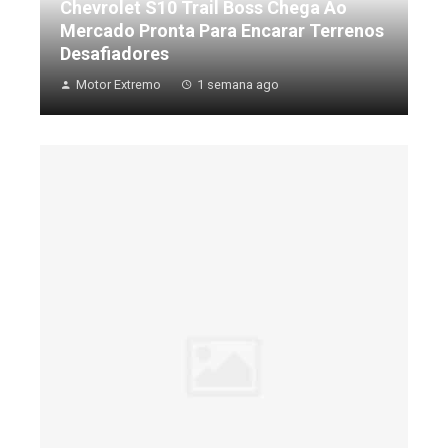
Chevrolet S10 Trail Boss Chega Ao
Mercado Pronta Para Encarar Terrenos
Desafiadores
Motor Extremo
1 semana ago