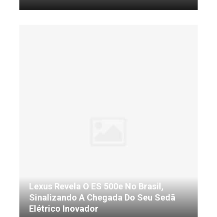
Lexus Revela O ES 500e No Brasil,
Sinalizando A Chegada Do Seu Sedã
Elétrico Inovador