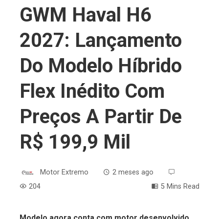
GWM Haval H6
2027: Lançamento
Do Modelo Híbrido
Flex Inédito Com
Preços A Partir De
R$ 199,9 Mil
Motor Extremo
2 meses ago
204
5 Mins Read
Modelo agora conta com motor desenvolvido