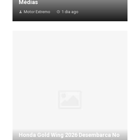
Médias
Motor Extremo
1 dia ago
Honda Gold Wing 2026 Desembarca No