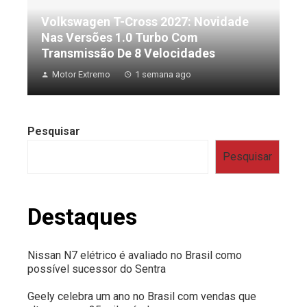
Volkswagen T-Cross 2027: Novidade
Nas Versões 1.0 Turbo Com
Transmissão De 8 Velocidades
Motor Extremo
1 semana ago
Pesquisar
Pesquisar
Destaques
Nissan N7 elétrico é avaliado no Brasil como
possível sucessor do Sentra
Geely celebra um ano no Brasil com vendas que