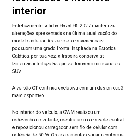
interior
Esteticamente, a linha Haval H6 2027 mantém as
alterações apresentadas na última atualização do
modelo anterior. As versões convencionais
possuem uma grade frontal inspirada na Estética
Galática; por sua vez, a traseira conserva as
lanternas interligadas que se tornaram um ícone do
SUV.
A versão GT continua exclusiva com um design cupê
mais esportivo.
No interior do veículo, a GWM realizou um
redesenho no volante, reestruturou o console central
e reposicionou carregador sem fio de celular com
potência de 50 W. Os acabamentos variam conforme