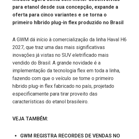
para etanol desde sua concepção, expande a
ebook
oferta para cinco variantes e se torna o
primeiro híbrido plug-in flex produzido no Brasil
ter
A GWM dá início à comercialização da linha Haval H6
edIn
2027, que traz uma das mais significativas
inovações já vistas no SUV eletrificado mais
erest
vendido do Brasil. A grande novidade é a
implementação da tecnologia flex em toda a linha,
mbleupon
fazendo com que o veículo se torne o primeiro
híbrido plug-in flex fabricado no país, projetado
especificamente para tirar proveito das
l
características do etanol brasileiro.
VEJA TAMBÉM:
GWM REGISTRA RECORDES DE VENDAS NO