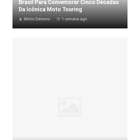
Brasil Para Comemorar Cinco Décadas
Da Icônica Moto Touring
Motor Extremo
1 semana ago