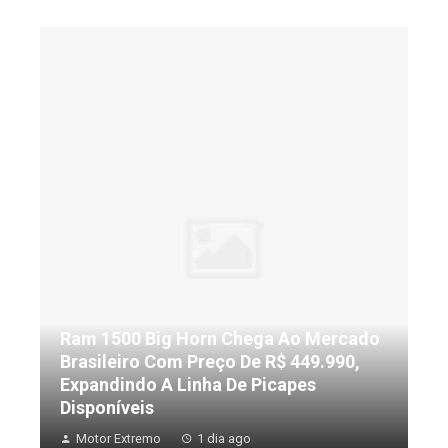
Ram 1500 Big Horn Chega Ao Mercado
Brasileiro Com Preço De R$ 449.990,
Expandindo A Linha De Picapes
Disponíveis
Motor Extremo
1 dia ago