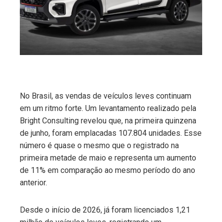
edIn
erest
mbleupon
No Brasil, as vendas de veículos leves continuam
l
em um ritmo forte. Um levantamento realizado pela
Bright Consulting revelou que, na primeira quinzena
de junho, foram emplacadas 107.804 unidades. Esse
número é quase o mesmo que o registrado na
primeira metade de maio e representa um aumento
de 11% em comparação ao mesmo período do ano
anterior.
Desde o início de 2026, já foram licenciados 1,21