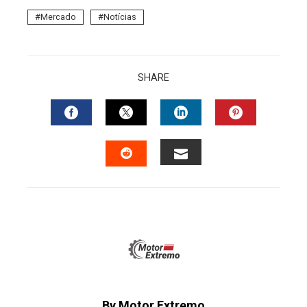
Mercado
Notícias
SHARE
FACEBOOK
TWITTER
LINKEDIN
PINTERES
EMAIL
STUMBLEUPON
By Motor Extremo