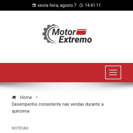
sexta-feira, agosto 7
14:41:12
Home
Desempenho consistente nas vendas durante a
quinzena
NOTÍCIAS