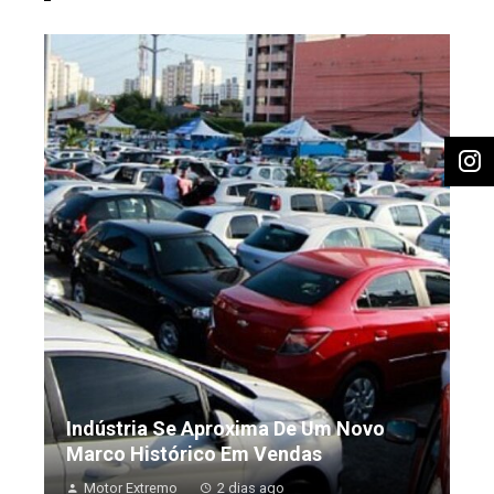
Indústria Se Aproxima De Um Novo
Marco Histórico Em Vendas
Motor Extremo
2 dias ago