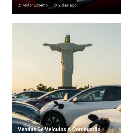
Motor Extremo
2 dias ago
Vendas De Veículos A Combustão