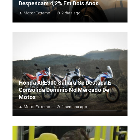
Despencam 4,2% Em Dois Anos
Motor Extremo
2 dias ago
Honda XRE300 Sahara Se Destaca E
Consolida Domínio No Mercado De
Motos
Motor Extremo
1 semana ago