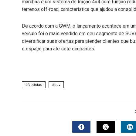
marchas e um sistema de tração 4×4 com função redu
terrenos off-road, característica que ajudou a consol
De acordo com a GWM, o lançamento acontece em um p
veículo foi o mais vendido em seu segmento de SUVs
diversificar suas ofertas para atender clientes que b
e espaço para até sete ocupantes.
Notícias
suv