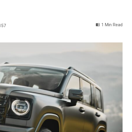
1 Min Read
157