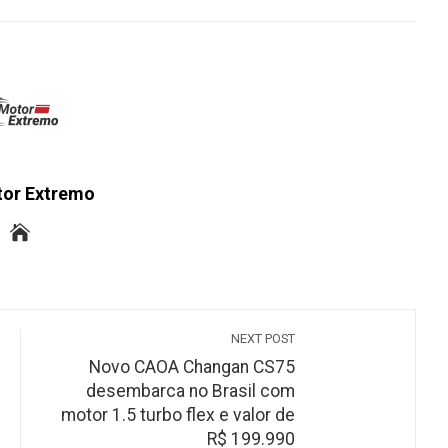
INKEDIN
PINTEREST
EMAIL
STUMBLEUPON
tor Extremo
NEXT POST
Novo CAOA Changan CS75
desembarca no Brasil com
motor 1.5 turbo flex e valor de
R$ 199.990