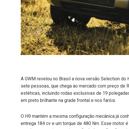
mail
e
A GWM revelou no Brasil a nova versão Selection do
sete pessoas, que chega ao mercado com preço de R$
estéticas, incluindo rodas exclusivas de 19 polegadas
em preto brilhante na grade frontal e nos faróis.
O H9 mantém a mesma configuração mecânica já conhe
entrega 184 cv e um torque de 480 Nm. Esse motor 