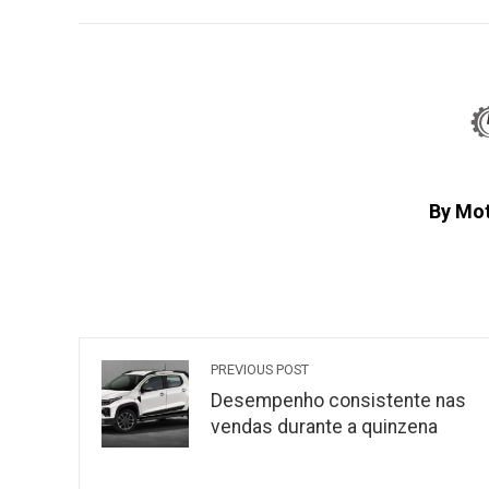
FACEBOOK
TWITTER
L
By Mo
PREVIOUS POST
Desempenho consistente nas
vendas durante a quinzena