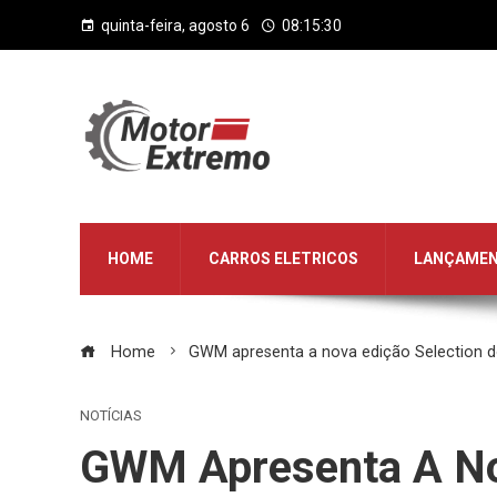
quinta-feira, agosto 6
08:15:30
HOME
CARROS ELETRICOS
LANÇAME
Home
GWM apresenta a nova edição Selection d
NOTÍCIAS
GWM Apresenta A Nov