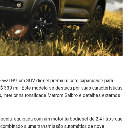
 Haval H9, um SUV diesel premium com capacidade para
 339 mil. Este modelo se destaca por suas características
, interior na tonalidade Marrom Saibro e detalhes externos
cida, equipada com um motor turbodiesel de 2.4 litros que
é combinado a uma transmissão automática de nove