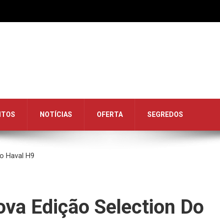
NTOS
NOTÍCIAS
OFERTA
SEGREDOS
o Haval H9
a Edição Selection Do