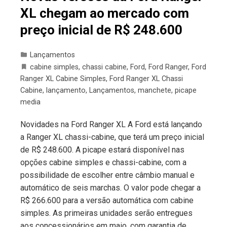
XL chegam ao mercado com
preço inicial de R$ 248.600
Lançamentos
cabine simples
,
chassi cabine
,
Ford
,
Ford Ranger
,
Ford
Ranger XL Cabine Simples
,
Ford Ranger XL Chassi
Cabine
,
lançamento
,
Lançamentos
,
manchete
,
picape
media
Novidades na Ford Ranger XL A Ford está lançando
a Ranger XL chassi-cabine, que terá um preço inicial
de R$ 248.600. A picape estará disponível nas
opções cabine simples e chassi-cabine, com a
possibilidade de escolher entre câmbio manual e
automático de seis marchas. O valor pode chegar a
R$ 266.600 para a versão automática com cabine
simples. As primeiras unidades serão entregues
aos concessionários em maio, com garantia de