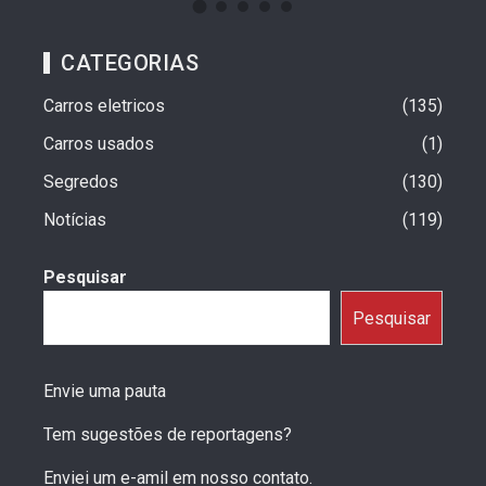
CATEGORIAS
Carros eletricos
135
Carros usados
1
Segredos
130
Notícias
119
Pesquisar
Pesquisar
Envie uma pauta
Tem sugestões de reportagens?
Enviei um e-amil em nosso contato.