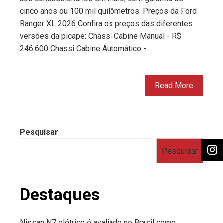
cinco anos ou 100 mil quilômetros. Preços da Ford
Ranger XL 2026 Confira os preços das diferentes
versões da picape: Chassi Cabine Manual - R$
246.600 Chassi Cabine Automático -…
Read More
Pesquisar
Pesquisar
Destaques
Nissan N7 elétrico é avaliado no Brasil como