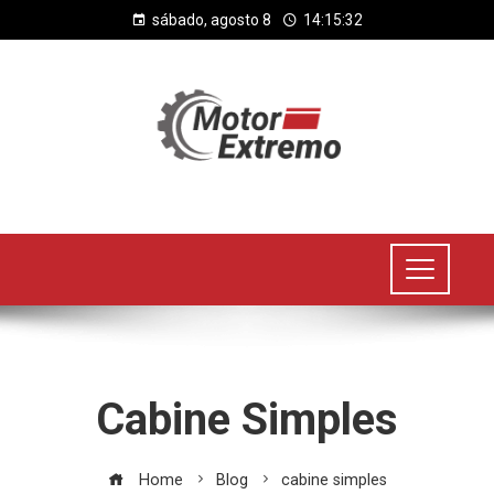
sábado, agosto 8
14:15:33
Cabine Simples
Home
Blog
cabine simples