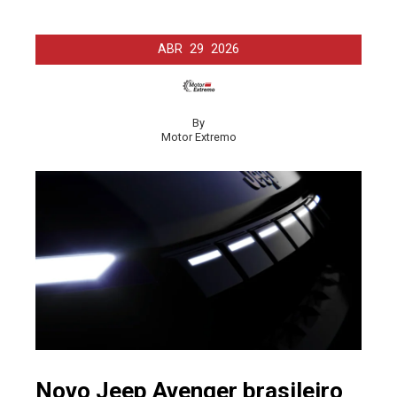
ABR
29
2026
By
Motor Extremo
Novo Jeep Avenger brasileiro