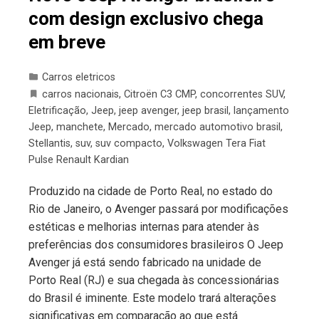
com design exclusivo chega
em breve
Carros eletricos
carros nacionais
,
Citroën C3 CMP
,
concorrentes SUV
,
Eletrificação
,
Jeep
,
jeep avenger
,
jeep brasil
,
lançamento
Jeep
,
manchete
,
Mercado
,
mercado automotivo brasil
,
Stellantis
,
suv
,
suv compacto
,
Volkswagen Tera Fiat
Pulse Renault Kardian
Produzido na cidade de Porto Real, no estado do
Rio de Janeiro, o Avenger passará por modificações
estéticas e melhorias internas para atender às
preferências dos consumidores brasileiros O Jeep
Avenger já está sendo fabricado na unidade de
Porto Real (RJ) e sua chegada às concessionárias
do Brasil é iminente. Este modelo trará alterações
significativas em comparação ao que está