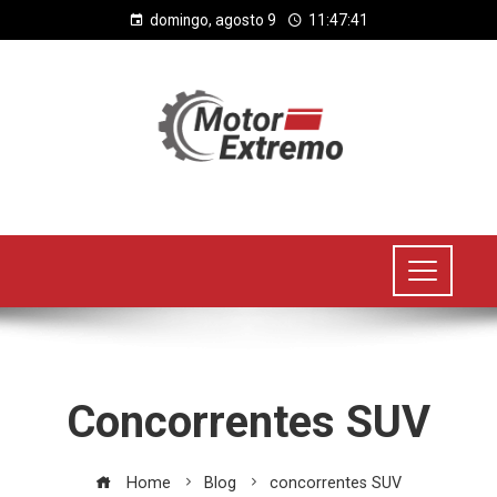
domingo, agosto 9
11:47:41
Concorrentes SUV
Home
Blog
concorrentes SUV