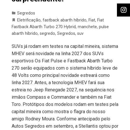
Segredos
Eletrificação
,
fastback abarth híbrido
,
Fiat
,
Fiat
Fastback Abarth Turbo 270 Hybrid
,
manchete
,
pulse
abarth híbrido
,
segredo
,
Segredos
,
suv
SUVs já rodam em testes na capital mineira, sistema
MHEV será novidade na linha 2027 dos SUVs
esportivos Os Fiat Pulse e Fastback Abarth Turbo
270 serão equipados com o sistema híbrido leve de
48 Volts como principal novidade estreará como
linha 2027. Antes, a tecnologia MHEV fará sua
estreia no Jeep Renegade 2027, na sequência nos
irmãos Compass e Commander e também na Fiat
Toro. Protótipos dos modelos rodam em testes pela
capital mineira como mostra o flagra do nosso
amigo Rodney Moura. Conforme antecipado pelo
Autos Segredos em setembro, a Stellantis optou por