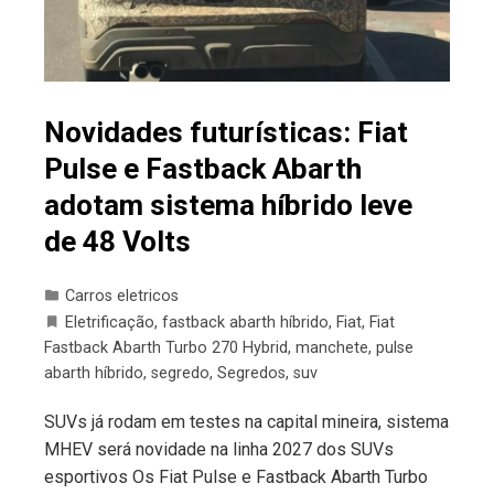
Novidades futurísticas: Fiat
Pulse e Fastback Abarth
adotam sistema híbrido leve
de 48 Volts
Carros eletricos
Eletrificação
,
fastback abarth híbrido
,
Fiat
,
Fiat
Fastback Abarth Turbo 270 Hybrid
,
manchete
,
pulse
abarth híbrido
,
segredo
,
Segredos
,
suv
SUVs já rodam em testes na capital mineira, sistema
MHEV será novidade na linha 2027 dos SUVs
esportivos Os Fiat Pulse e Fastback Abarth Turbo