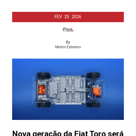
FEV
25
2026
By
Motor Extremo
Nova geração da Fiat Toro será