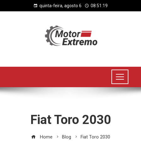
quinta-feira, agosto 6
08:51:20
Fiat Toro 2030
Home
Blog
Fiat Toro 2030