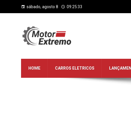
sábado, agosto 8
09:25:34
HOME
CARROS ELETRICOS
LANÇAME