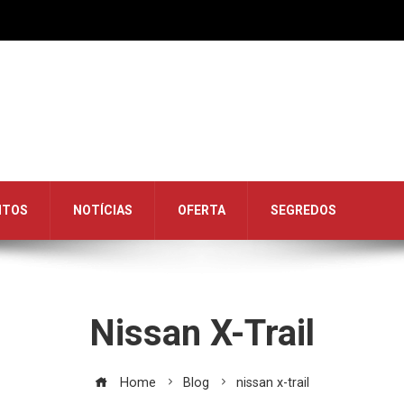
NTOS
NOTÍCIAS
OFERTA
SEGREDOS
Nissan X-Trail
Home
Blog
nissan x-trail