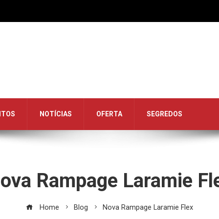
NTOS
NOTÍCIAS
OFERTA
SEGREDOS
ova Rampage Laramie Fl
Home
Blog
Nova Rampage Laramie Flex