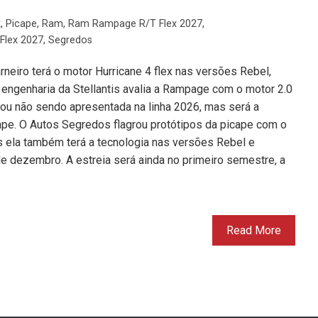
x
,
Picape
,
Ram
,
Ram Rampage R/T Flex 2027
,
Flex 2027
,
Segredos
eiro terá o motor Hurricane 4 flex nas versões Rebel,
engenharia da Stellantis avalia a Rampage com o motor 2.0
bou não sendo apresentada na linha 2026, mas será a
cape. O Autos Segredos flagrou protótipos da picape com o
s ela também terá a tecnologia nas versões Rebel e
e dezembro. A estreia será ainda no primeiro semestre, a
Read More