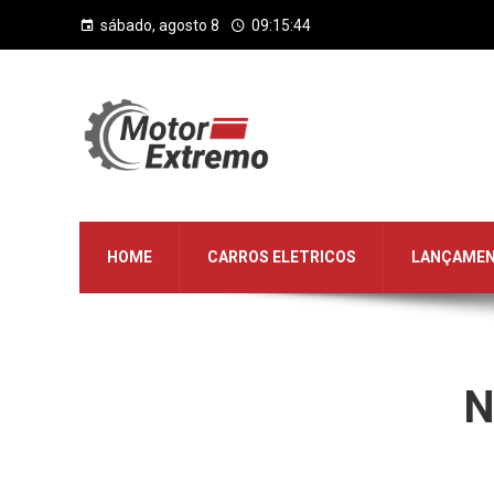
sábado, agosto 8
09:15:45
HOME
CARROS ELETRICOS
LANÇAME
N