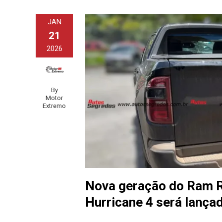
JAN
21
2026
By
Motor
Extremo
Nova geração do Ram R
Hurricane 4 será lançad