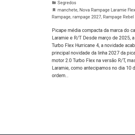
Segredos
manchete
,
Nova Rampage Laramie Fle
Rampage
,
rampage 2027
,
Rampage Rebel 
Picape média compacta da marca do carn
Laramie e R/T Desde março de 2025, a 
Turbo Flex Hurricane 4, a novidade aca
principal novidade da linha 2027 da pi
motor 2.0 Turbo Flex na versão R/T, ma
Laramie, como antecipamos no dia 10 d
ordem…