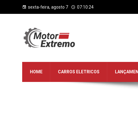
sexta-feira, agosto 7
07:10:24
HOME
CARROS ELETRICOS
LANÇAME