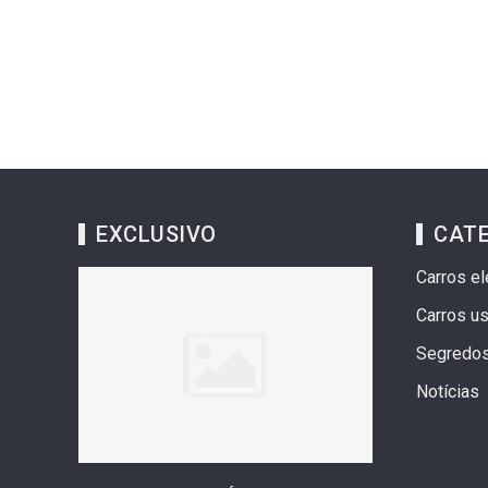
EXCLUSIVO
CAT
Carros el
Carros u
Segredo
Notícias