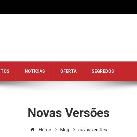
NTOS
NOTÍCIAS
OFERTA
SEGREDOS
Novas Versões
Home
Blog
novas versões