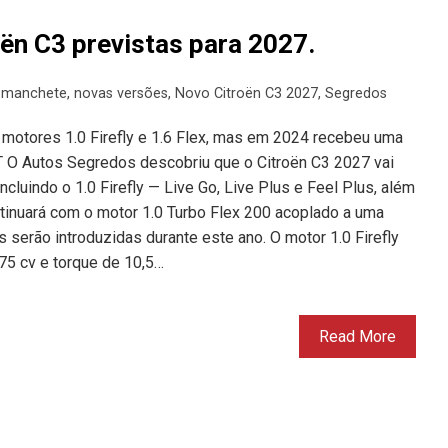
ën C3 previstas para 2027.
,
manchete
,
novas versões
,
Novo Citroën C3 2027
,
Segredos
motores 1.0 Firefly e 1.6 Flex, mas em 2024 recebeu uma
T O Autos Segredos descobriu que o Citroën C3 2027 vai
luindo o 1.0 Firefly — Live Go, Live Plus e Feel Plus, além
tinuará com o motor 1.0 Turbo Flex 200 acoplado a uma
 serão introduzidas durante este ano. O motor 1.0 Firefly
 75 cv e torque de 10,5…
Read More