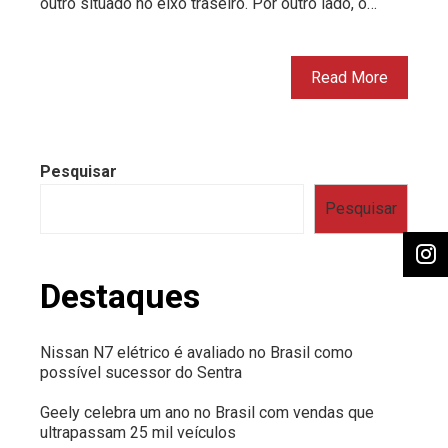
outro situado no eixo traseiro. Por outro lado, o…
Read More
Pesquisar
Pesquisar
Destaques
Nissan N7 elétrico é avaliado no Brasil como
possível sucessor do Sentra
Geely celebra um ano no Brasil com vendas que
ultrapassam 25 mil veículos