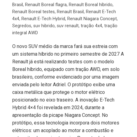
Brasil
,
Renault Boreal flagra
,
Renault Boreal híbrido
,
Renault Boreal testes
,
Renault Brasil
,
Renault E-Tech
4x4
,
Renault E-Tech Hybrid
,
Renault Niagara Concept
,
Segredos
,
suv hibrido
,
suv renault
,
tração 4x4
,
tração
integral AWD
O novo SUV médio da marca fará sua estreia com
um sistema híbrido no primeiro semestre de 2027 A
Renault já está realizando testes com o modelo
Boreal híbrido, equipado com tração AWD, em solo
brasileiro, conforme evidenciado por uma imagem
enviada pelo leitor Adriel. O protótipo exibe uma
caixa metálica que protege o motor elétrico
posicionado no eixo traseiro. A inovação E-Tech
Hybrid 4×4 foi revelada em 2024, durante a
apresentação da picape Niagara Concept. No
protótipo, essa tecnologia incorpora dois motores
elétricos: um acoplado ao motor a combustão e