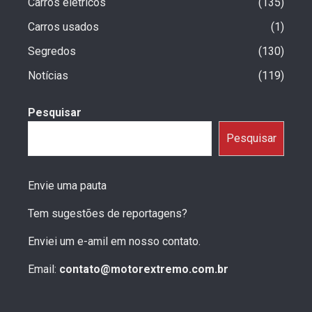
Carros eletricos
135
Carros usados
1
Segredos
130
Notícias
119
Pesquisar
Pesquisar
Envie uma pauta
Tem sugestões de reportagens?
Enviei um e-amil em nosso contato.
Email:
contato@motorextremo.com.br