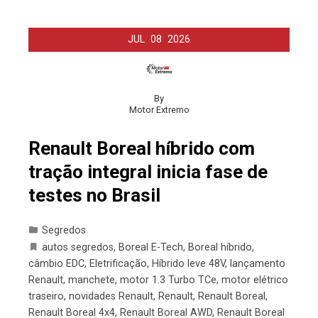
JUL
08
2026
By
Motor Extremo
Renault Boreal híbrido com
tração integral inicia fase de
testes no Brasil
Segredos
autos segredos
,
Boreal E-Tech
,
Boreal híbrido
,
câmbio EDC
,
Eletrificação
,
Híbrido leve 48V
,
lançamento
Renault
,
manchete
,
motor 1.3 Turbo TCe
,
motor elétrico
traseiro
,
novidades Renault
,
Renault
,
Renault Boreal
,
Renault Boreal 4x4
,
Renault Boreal AWD
,
Renault Boreal