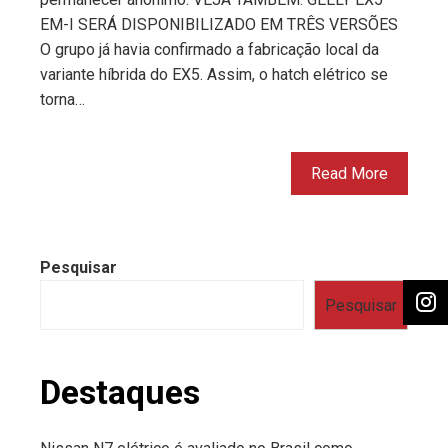
EM-I SERÁ DISPONIBILIZADO EM TRÊS VERSÕES
O grupo já havia confirmado a fabricação local da
variante híbrida do EX5. Assim, o hatch elétrico se
torna…
Read More
Pesquisar
Pesquisar
Destaques