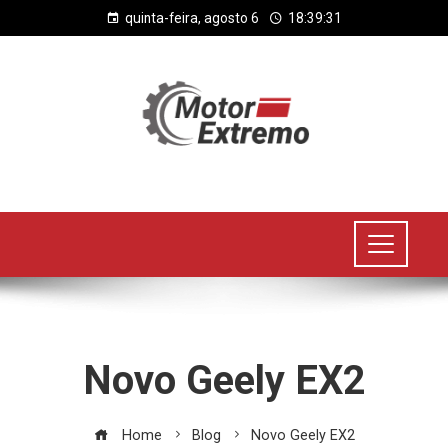
quinta-feira, agosto 6
18:39:32
Novo Geely EX2
Home
Blog
Novo Geely EX2