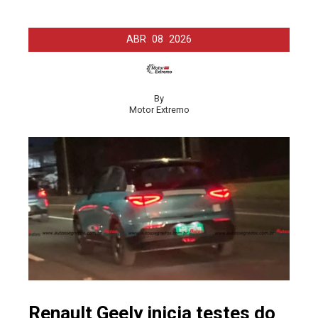
ABR
08
2026
By
Motor Extremo
Renault Geely inicia testes do