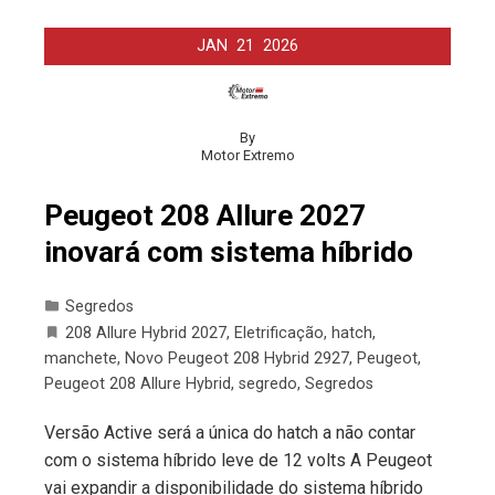
JAN
21
2026
By
Motor Extremo
Peugeot 208 Allure 2027
inovará com sistema híbrido
Segredos
208 Allure Hybrid 2027
,
Eletrificação
,
hatch
,
manchete
,
Novo Peugeot 208 Hybrid 2927
,
Peugeot
,
Peugeot 208 Allure Hybrid
,
segredo
,
Segredos
Versão Active será a única do hatch a não contar
com o sistema híbrido leve de 12 volts A Peugeot
vai expandir a disponibilidade do sistema híbrido