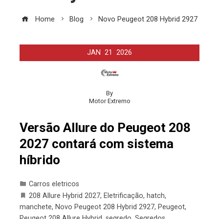
Home
Blog
Novo Peugeot 208 Hybrid 2927
JAN
21
2026
By
Motor Extremo
Versão Allure do Peugeot 208
2027 contará com sistema
híbrido
Carros eletricos
208 Allure Hybrid 2027
,
Eletrificação
,
hatch
,
manchete
,
Novo Peugeot 208 Hybrid 2927
,
Peugeot
,
Peugeot 208 Allure Hybrid
,
segredo
,
Segredos