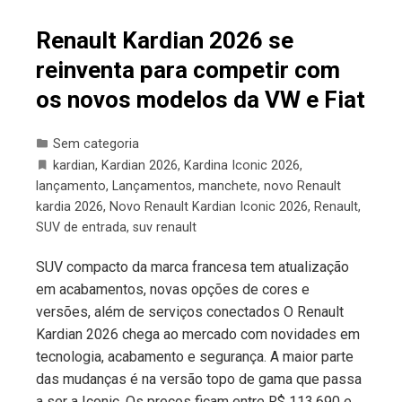
Renault Kardian 2026 se
reinventa para competir com
os novos modelos da VW e Fiat
Sem categoria
kardian
,
Kardian 2026
,
Kardina Iconic 2026
,
lançamento
,
Lançamentos
,
manchete
,
novo Renault
kardia 2026
,
Novo Renault Kardian Iconic 2026
,
Renault
,
SUV de entrada
,
suv renault
SUV compacto da marca francesa tem atualização
em acabamentos, novas opções de cores e
versões, além de serviços conectados O Renault
Kardian 2026 chega ao mercado com novidades em
tecnologia, acabamento e segurança. A maior parte
das mudanças é na versão topo de gama que passa
a ser a Iconic. Os preços ficam entre R$ 113.690 e