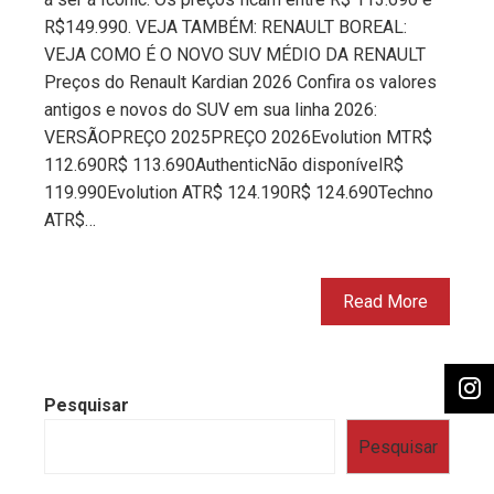
R$149.990. VEJA TAMBÉM: RENAULT BOREAL:
VEJA COMO É O NOVO SUV MÉDIO DA RENAULT
Preços do Renault Kardian 2026 Confira os valores
antigos e novos do SUV em sua linha 2026:
VERSÃOPREÇO 2025PREÇO 2026Evolution MTR$
112.690R$ 113.690AuthenticNão disponívelR$
119.990Evolution ATR$ 124.190R$ 124.690Techno
ATR$…
Read More
Pesquisar
Pesquisar