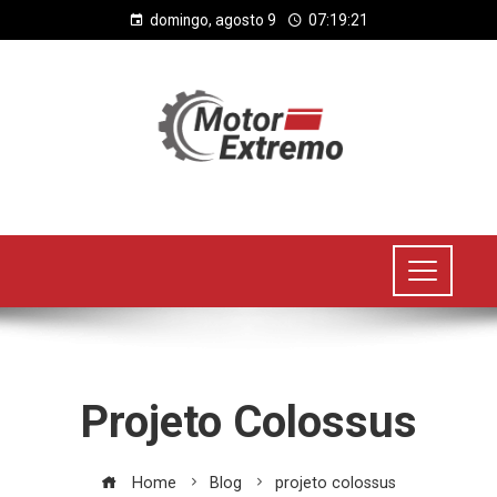
domingo, agosto 9
07:19:21
Projeto Colossus
Home
Blog
projeto colossus