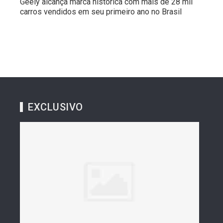
Geely alcança marca histórica com mais de 28 mil
carros vendidos em seu primeiro ano no Brasil
EXCLUSIVO