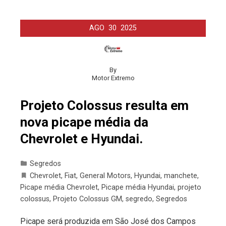
AGO
30
2025
By
Motor Extremo
Projeto Colossus resulta em
nova picape média da
Chevrolet e Hyundai.
Segredos
Chevrolet
,
Fiat
,
General Motors
,
Hyundai
,
manchete
,
Picape média Chevrolet
,
Picape média Hyundai
,
projeto
colossus
,
Projeto Colossus GM
,
segredo
,
Segredos
Picape será produzida em São José dos Campos