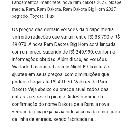
Lançamentos
,
manchete
,
nova ram dakota 2027
,
picape
media
,
Ram
,
Ram Dakota
,
Ram Dakota Big Horn 2027
,
segredo
,
Toyota Hilux
Os preços das demais versões da picape média
sofrerão reduções que variam entre R$ 33.790 e R$
49.070. A nova Ram Dakota Big Horn será lançada
com um preço sugerido de R$ 249.990, conforme
informações obtidas. Além disso, as versões
Warlock, Laramie e Laramie Night Edition terão
ajustes em seus preços, com diminuições que
podem chegar até R$ 49.070. Valores da Ram
Dakota Veja abaixo os preços atualizados das
outras versões da picape: Antes mesmo da
confirmação do nome Dakota pela Ram, a nova
versão da picape já havia sido anunciada como parte
da linha de entrada, sendo fabricada na…