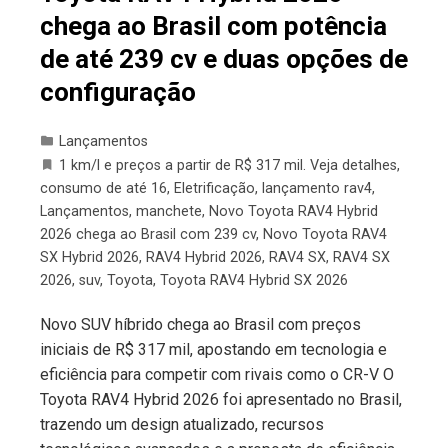
chega ao Brasil com potência
de até 239 cv e duas opções de
configuração
Lançamentos
1 km/l e preços a partir de R$ 317 mil. Veja detalhes
,
consumo de até 16
,
Eletrificação
,
lançamento rav4
,
Lançamentos
,
manchete
,
Novo Toyota RAV4 Hybrid
2026 chega ao Brasil com 239 cv
,
Novo Toyota RAV4
SX Hybrid 2026
,
RAV4 Hybrid 2026
,
RAV4 SX
,
RAV4 SX
2026
,
suv
,
Toyota
,
Toyota RAV4 Hybrid SX 2026
Novo SUV híbrido chega ao Brasil com preços
iniciais de R$ 317 mil, apostando em tecnologia e
eficiência para competir com rivais como o CR-V O
Toyota RAV4 Hybrid 2026 foi apresentado no Brasil,
trazendo um design atualizado, recursos