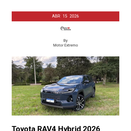
ABR
15
2026
By
Motor Extremo
Toyota RAV4 Hybrid 2026