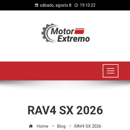
sábado, agosto 8
19:10:22
RAV4 SX 2026
Home
Blog
RAV4 SX 2026