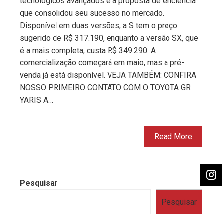
tecnológicos avançados e a proposta de eficiência
que consolidou seu sucesso no mercado.
Disponível em duas versões, a S tem o preço
sugerido de R$ 317.190, enquanto a versão SX, que
é a mais completa, custa R$ 349.290. A
comercialização começará em maio, mas a pré-
venda já está disponível. VEJA TAMBÉM: CONFIRA
NOSSO PRIMEIRO CONTATO COM O TOYOTA GR
YARIS A…
Read More
Pesquisar
Pesquisar