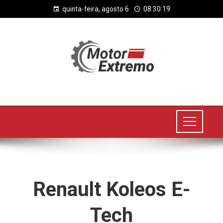
quinta-feira, agosto 6
08:30:19
Renault Koleos E-
Tech