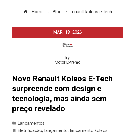
Home
Blog
renault koleos e-tech
MAR
18
2026
By
Motor Extremo
Novo Renault Koleos E-Tech
surpreende com design e
tecnologia, mas ainda sem
preço revelado
Lançamentos
Eletrificação
,
lançamento
,
lançamento koleos
,