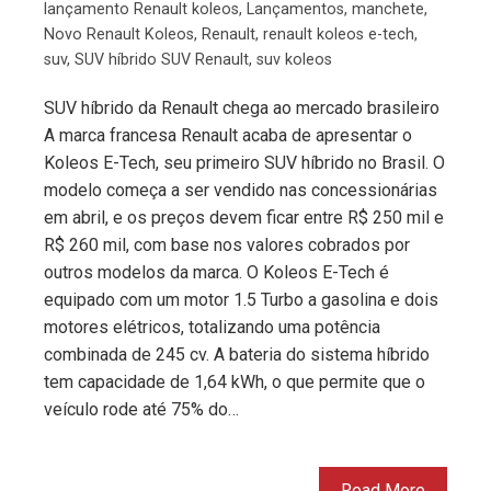
lançamento Renault koleos
,
Lançamentos
,
manchete
,
Novo Renault Koleos
,
Renault
,
renault koleos e-tech
,
suv
,
SUV híbrido SUV Renault
,
suv koleos
SUV híbrido da Renault chega ao mercado brasileiro
A marca francesa Renault acaba de apresentar o
Koleos E-Tech, seu primeiro SUV híbrido no Brasil. O
modelo começa a ser vendido nas concessionárias
em abril, e os preços devem ficar entre R$ 250 mil e
R$ 260 mil, com base nos valores cobrados por
outros modelos da marca. O Koleos E-Tech é
equipado com um motor 1.5 Turbo a gasolina e dois
motores elétricos, totalizando uma potência
combinada de 245 cv. A bateria do sistema híbrido
tem capacidade de 1,64 kWh, o que permite que o
veículo rode até 75% do…
Read More