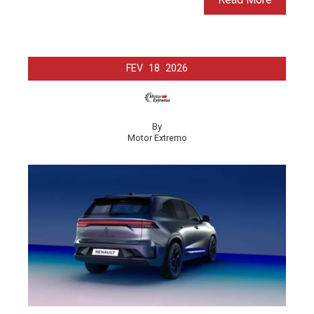
FEV
18
2026
By
Motor Extremo