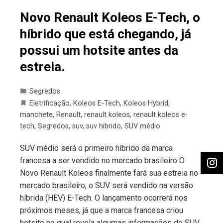
Novo Renault Koleos E-Tech, o
híbrido que está chegando, já
possui um hotsite antes da
estreia.
Segredos
Eletrificação
,
Koleos E-Tech
,
Koleos Hybrid
,
manchete
,
Renault
,
renault koleos
,
renault koleos e-
tech
,
Segredos
,
suv
,
suv hibrido
,
SUV médio
SUV médio será o primeiro híbrido da marca
francesa a ser vendido no mercado brasileiro O
Novo Renault Koleos finalmente fará sua estreia no
mercado brasileiro, o SUV será vendido na versão
híbrida (HEV) E-Tech. O lançamento ocorrerá nos
próximos meses, já que a marca francesa criou
hotsite no qual revela algumas informações do SUV.