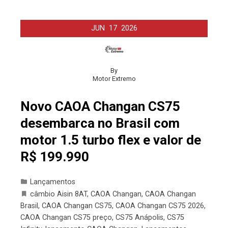
JUN
17
2026
By
Motor Extremo
Novo CAOA Changan CS75
desembarca no Brasil com
motor 1.5 turbo flex e valor de
R$ 199.990
Lançamentos
câmbio Aisin 8AT
,
CAOA Changan
,
CAOA Changan
Brasil
,
CAOA Changan CS75
,
CAOA Changan CS75 2026
,
CAOA Changan CS75 preço
,
CS75 Anápolis
,
CS75