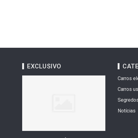
EXCLUSIVO
CAT
Carros el
Carros u
Segredo
Notícias