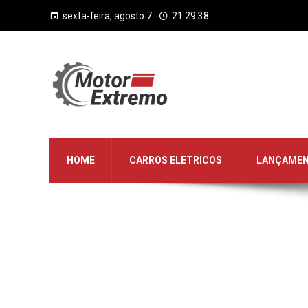
sexta-feira, agosto 7
21:29:38
HOME
CARROS ELETRICOS
LANÇAME