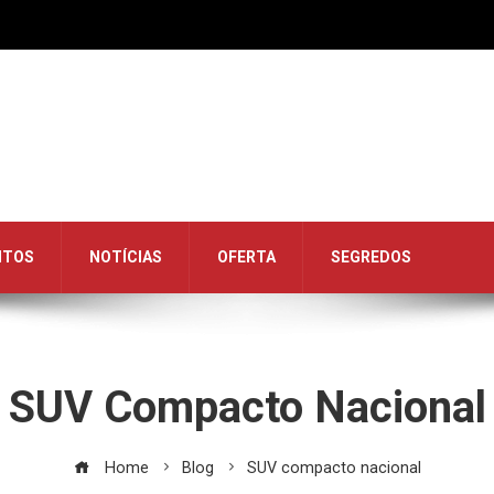
NTOS
NOTÍCIAS
OFERTA
SEGREDOS
SUV Compacto Nacional
Home
Blog
SUV compacto nacional