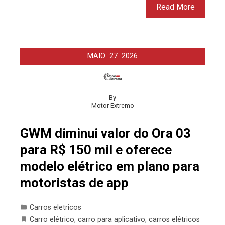
Read More
MAIO
27
2026
By
Motor Extremo
GWM diminui valor do Ora 03
para R$ 150 mil e oferece
modelo elétrico em plano para
motoristas de app
Carros eletricos
Carro elétrico
,
carro para aplicativo
,
carros elétricos