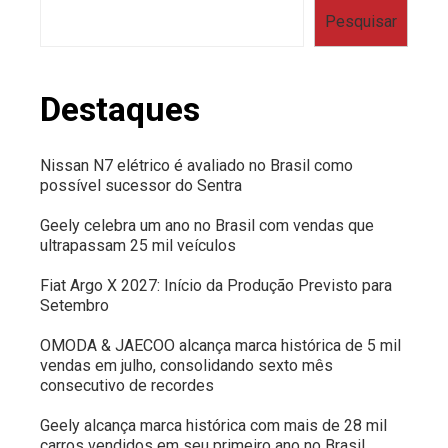
Pesquisar
Destaques
Nissan N7 elétrico é avaliado no Brasil como
possível sucessor do Sentra
Geely celebra um ano no Brasil com vendas que
ultrapassam 25 mil veículos
Fiat Argo X 2027: Início da Produção Previsto para
Setembro
OMODA & JAECOO alcança marca histórica de 5 mil
vendas em julho, consolidando sexto mês
consecutivo de recordes
Geely alcança marca histórica com mais de 28 mil
carros vendidos em seu primeiro ano no Brasil