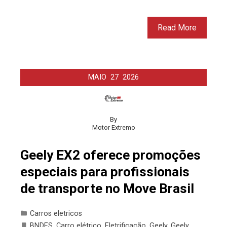
Read More
MAIO
27
2026
By
Motor Extremo
Geely EX2 oferece promoções
especiais para profissionais
de transporte no Move Brasil
Carros eletricos
BNDES
,
Carro elétrico
,
Eletrificação
,
Geely
,
Geely