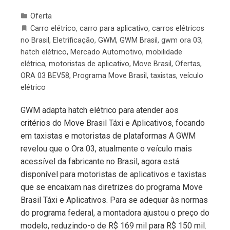
Oferta
Carro elétrico
,
carro para aplicativo
,
carros elétricos
no Brasil
,
Eletrificação
,
GWM
,
GWM Brasil
,
gwm ora 03
,
hatch elétrico
,
Mercado Automotivo
,
mobilidade
elétrica
,
motoristas de aplicativo
,
Move Brasil
,
Ofertas
,
ORA 03 BEV58
,
Programa Move Brasil
,
taxistas
,
veículo
elétrico
GWM adapta hatch elétrico para atender aos
critérios do Move Brasil Táxi e Aplicativos, focando
em taxistas e motoristas de plataformas A GWM
revelou que o Ora 03, atualmente o veículo mais
acessível da fabricante no Brasil, agora está
disponível para motoristas de aplicativos e taxistas
que se encaixam nas diretrizes do programa Move
Brasil Táxi e Aplicativos. Para se adequar às normas
do programa federal, a montadora ajustou o preço do
modelo, reduzindo-o de R$ 169 mil para R$ 150 mil.