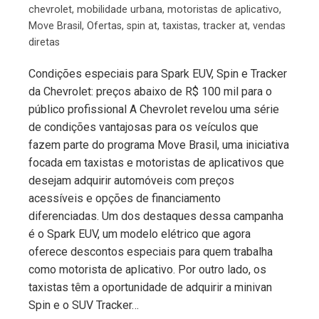
chevrolet
,
mobilidade urbana
,
motoristas de aplicativo
,
Move Brasil
,
Ofertas
,
spin at
,
taxistas
,
tracker at
,
vendas
diretas
Condições especiais para Spark EUV, Spin e Tracker
da Chevrolet: preços abaixo de R$ 100 mil para o
público profissional A Chevrolet revelou uma série
de condições vantajosas para os veículos que
fazem parte do programa Move Brasil, uma iniciativa
focada em taxistas e motoristas de aplicativos que
desejam adquirir automóveis com preços
acessíveis e opções de financiamento
diferenciadas. Um dos destaques dessa campanha
é o Spark EUV, um modelo elétrico que agora
oferece descontos especiais para quem trabalha
como motorista de aplicativo. Por outro lado, os
taxistas têm a oportunidade de adquirir a minivan
Spin e o SUV Tracker…