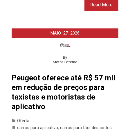
Read More
MAIO
27
2026
By
Motor Extremo
Peugeot oferece até R$ 57 mil
em redução de preços para
taxistas e motoristas de
aplicativo
Oferta
carros para aplicativo
,
carros para táxi
,
descontos