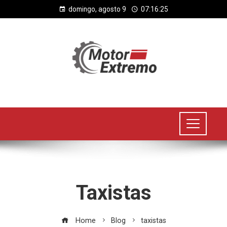
domingo, agosto 9
07:16:26
Taxistas
Home
Blog
taxistas