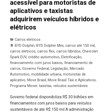
acessível para motoristas de
aplicativos e taxistas
adquirirem veículos híbridos e
elétricos
Carros eletricos
BYD Dolphin
,
BYD Dolphin Mini
,
carros até 150 mil
,
carros elétricos
,
carros flex
,
carros híbridos
,
Chevrolet
Spark EUV
,
crédito automotivo
,
Eletrificação
,
financiamento com juros baixos
,
financiamento de
carros
,
Governo Federal
,
Legislação
,
Mercado
Automotivo
,
mobilidade urbana
,
motoristas de
aplicativo
,
Move Brasil
,
Move Brasil Táxi e Aplicativos
,
Programa Mover
,
taxistas
,
veículos sustentáveis
Governo federal disponibiliza R$ 30 bilhões em
financiamentos com juros baixos para veículos
sustentáveis de até R$ 150 mil A administração