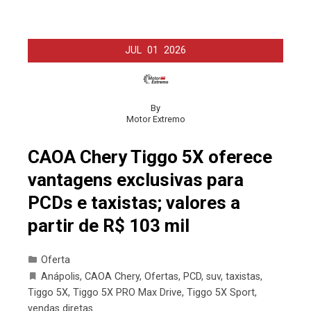
JUL
01
2026
By
Motor Extremo
CAOA Chery Tiggo 5X oferece
vantagens exclusivas para
PCDs e taxistas; valores a
partir de R$ 103 mil
Oferta
Anápolis
,
CAOA Chery
,
Ofertas
,
PCD
,
suv
,
taxistas
,
Tiggo 5X
,
Tiggo 5X PRO Max Drive
,
Tiggo 5X Sport
,
vendas diretas