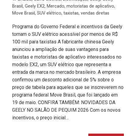
Brasil
,
Geely EX2
,
Mercado
,
motoristas de aplicativo
,
Move Brasil
,
SUV elétrico
,
taxistas
,
vendas diretas
Programa do Governo Federal e incentivos da Geely
tornam o SUV elétrico acessível por menos de R$
100 mil para taxistas A fabricante chinesa Geely
anunciou a ampliação de suas vantagens para
taxistas e motoristas de aplicativo interessados no
modelo EX2, um SUV elétrico que representa a
entrada da marca no mercado brasileiro. A empresa
confirmou um desconto adicional de 5% sobre o
preço de tabela para aqueles que se inscreverem no
programa federal Move Brasil, que foi lançado em
19 de maio. CONFIRA TAMBÉM: NOVIDADES DA
GEELY NO SALÃO DE PEQUIM 2026 Com os novos
incentivos, o preço inicial…