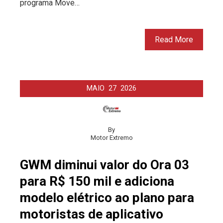
programa Move…
Read More
MAIO
27
2026
By
Motor Extremo
GWM diminui valor do Ora 03
para R$ 150 mil e adiciona
modelo elétrico ao plano para
motoristas de aplicativo