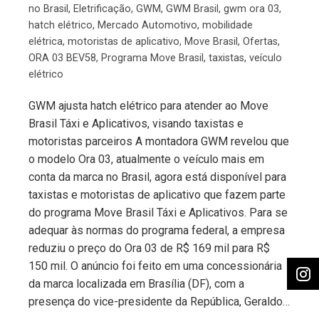
no Brasil
,
Eletrificação
,
GWM
,
GWM Brasil
,
gwm ora 03
,
hatch elétrico
,
Mercado Automotivo
,
mobilidade
elétrica
,
motoristas de aplicativo
,
Move Brasil
,
Ofertas
,
ORA 03 BEV58
,
Programa Move Brasil
,
taxistas
,
veículo
elétrico
GWM ajusta hatch elétrico para atender ao Move
Brasil Táxi e Aplicativos, visando taxistas e
motoristas parceiros A montadora GWM revelou que
o modelo Ora 03, atualmente o veículo mais em
conta da marca no Brasil, agora está disponível para
taxistas e motoristas de aplicativo que fazem parte
do programa Move Brasil Táxi e Aplicativos. Para se
adequar às normas do programa federal, a empresa
reduziu o preço do Ora 03 de R$ 169 mil para R$
150 mil. O anúncio foi feito em uma concessionária
da marca localizada em Brasília (DF), com a
presença do vice-presidente da República, Geraldo…