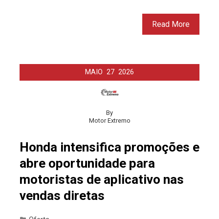
Read More
MAIO
27
2026
By
Motor Extremo
Honda intensifica promoções e
abre oportunidade para
motoristas de aplicativo nas
vendas diretas