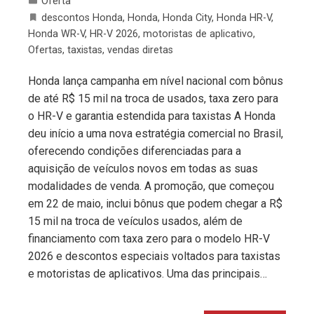
Oferta
descontos Honda
,
Honda
,
Honda City
,
Honda HR-V
,
Honda WR-V
,
HR-V 2026
,
motoristas de aplicativo
,
Ofertas
,
taxistas
,
vendas diretas
Honda lança campanha em nível nacional com bônus
de até R$ 15 mil na troca de usados, taxa zero para
o HR-V e garantia estendida para taxistas A Honda
deu início a uma nova estratégia comercial no Brasil,
oferecendo condições diferenciadas para a
aquisição de veículos novos em todas as suas
modalidades de venda. A promoção, que começou
em 22 de maio, inclui bônus que podem chegar a R$
15 mil na troca de veículos usados, além de
financiamento com taxa zero para o modelo HR-V
2026 e descontos especiais voltados para taxistas
e motoristas de aplicativos. Uma das principais…