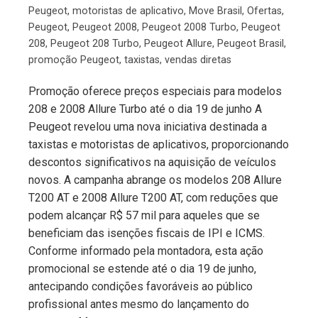
Peugeot
,
motoristas de aplicativo
,
Move Brasil
,
Ofertas
,
Peugeot
,
Peugeot 2008
,
Peugeot 2008 Turbo
,
Peugeot
208
,
Peugeot 208 Turbo
,
Peugeot Allure
,
Peugeot Brasil
,
promoção Peugeot
,
taxistas
,
vendas diretas
Promoção oferece preços especiais para modelos
208 e 2008 Allure Turbo até o dia 19 de junho A
Peugeot revelou uma nova iniciativa destinada a
taxistas e motoristas de aplicativos, proporcionando
descontos significativos na aquisição de veículos
novos. A campanha abrange os modelos 208 Allure
T200 AT e 2008 Allure T200 AT, com reduções que
podem alcançar R$ 57 mil para aqueles que se
beneficiam das isenções fiscais de IPI e ICMS.
Conforme informado pela montadora, esta ação
promocional se estende até o dia 19 de junho,
antecipando condições favoráveis ao público
profissional antes mesmo do lançamento do