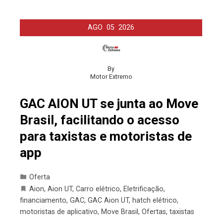
AGO
05
2026
By
Motor Extremo
GAC AION UT se junta ao Move
Brasil, facilitando o acesso
para taxistas e motoristas de
app
Oferta
Aion
,
Aion UT
,
Carro elétrico
,
Eletrificação
,
financiamento
,
GAC
,
GAC Aion UT
,
hatch elétrico
,
motoristas de aplicativo
,
Move Brasil
,
Ofertas
,
taxistas