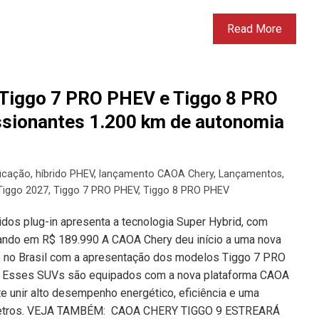
Read More
Tiggo 7 PRO PHEV e Tiggo 8 PRO
sionantes 1.200 km de autonomia
ficação
,
híbrido PHEV
,
lançamento CAOA Chery
,
Lançamentos
,
Tiggo 2027
,
Tiggo 7 PRO PHEV
,
Tiggo 8 PRO PHEV
dos plug-in apresenta a tecnologia Super Hybrid, com
ndo em R$ 189.990 A CAOA Chery deu início a uma nova
ção no Brasil com a apresentação dos modelos Tiggo 7 PRO
 Esses SUVs são equipados com a nova plataforma CAOA
e unir alto desempenho energético, eficiência e uma
ômetros. VEJA TAMBÉM: CAOA CHERY TIGGO 9 ESTREARÁ