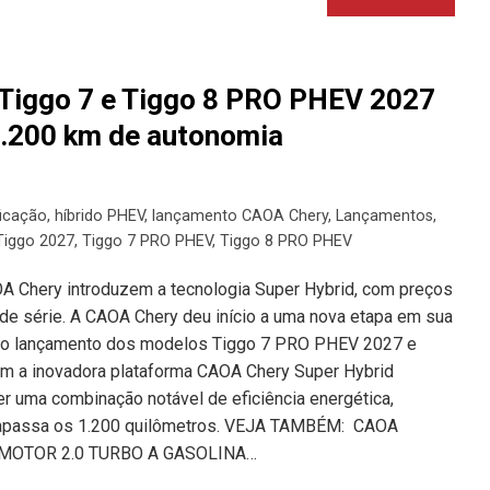
Tiggo 7 e Tiggo 8 PRO PHEV 2027
.200 km de autonomia
ficação
,
híbrido PHEV
,
lançamento CAOA Chery
,
Lançamentos
,
Tiggo 2027
,
Tiggo 7 PRO PHEV
,
Tiggo 8 PRO PHEV
A Chery introduzem a tecnologia Super Hybrid, com preços
 de série. A CAOA Chery deu início a uma nova etapa em sua
 com o lançamento dos modelos Tiggo 7 PRO PHEV 2027 e
 a inovadora plataforma CAOA Chery Super Hybrid
 uma combinação notável de eficiência energética,
rapassa os 1.200 quilômetros. VEJA TAMBÉM: CAOA
MOTOR 2.0 TURBO A GASOLINA…