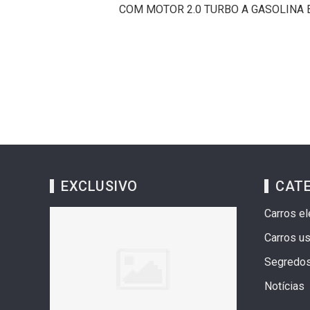
COM MOTOR 2.0 TURBO A GASOLINA E
EXCLUSIVO
CAT
Carros el
Carros u
Segredo
Notícias