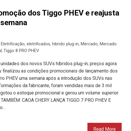
omoção dos Tiggo PHEV e reajusta
 semana
,
Eletrificação
,
eletrificados
,
hibrido plug-in
,
Mercado
,
Mercado
V
,
Tiggo 8 PRO PHEV
 unidades dos novos SUVs híbridos plug-in; preços agora
finalizou as condições promocionais de lançamento dos
Pro PHEV uma semana após a introdução dos SUVs nas
formações da fabricante, foram vendidas mais de 3 mil
sgotou o estoque promocional e gerou um volume superior
EJA TAMBÉM: CAOA CHERY LANÇA TIGGO 7 PRO PHEV E
no…
Read More