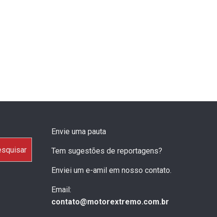
Envie uma pauta
squisar
Tem sugestões de reportagens?
Enviei um e-amil em nosso contato.
Email:
contato@motorextremo.com.br