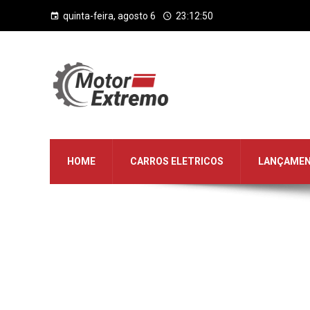
quinta-feira, agosto 6
23:12:50
HOME
CARROS ELETRICOS
LANÇAME