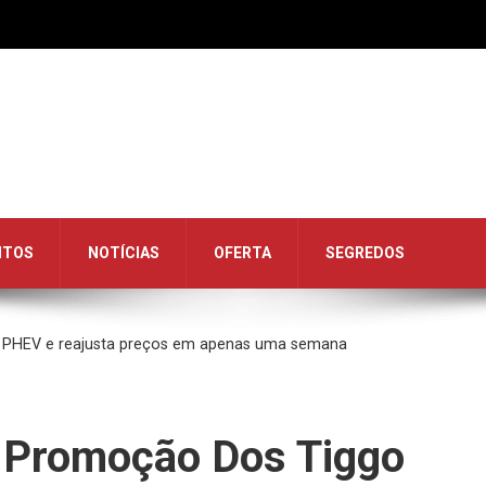
NTOS
NOTÍCIAS
OFERTA
SEGREDOS
 PHEV e reajusta preços em apenas uma semana
 Promoção Dos Tiggo