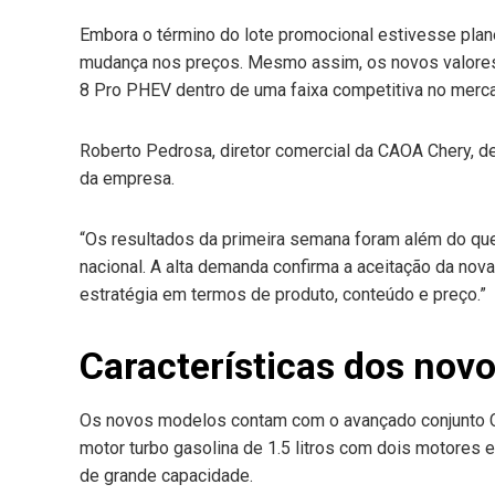
Embora o término do lote promocional estivesse plan
mudança nos preços. Mesmo assim, os novos valore
8 Pro PHEV dentro de uma faixa competitiva no merc
Roberto Pedrosa, diretor comercial da CAOA Chery, d
da empresa.
“Os resultados da primeira semana foram além do qu
nacional. A alta demanda confirma a aceitação da no
estratégia em termos de produto, conteúdo e preço.”
Características dos nov
Os novos modelos contam com o avançado conjunto C
motor turbo gasolina de 1.5 litros com dois motores e
de grande capacidade.