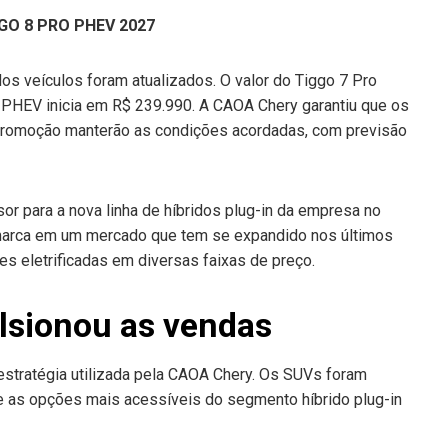
GO 8 PRO PHEV 2027
s veículos foram atualizados. O valor do Tiggo 7 Pro
 PHEV inicia em R$ 239.990. A CAOA Chery garantiu que os
promoção manterão as condições acordadas, com previsão
r para a nova linha de híbridos plug-in da empresa no
 marca em um mercado que tem se expandido nos últimos
s eletrificadas em diversas faixas de preço.
lsionou as vendas
estratégia utilizada pela CAOA Chery. Os SUVs foram
e as opções mais acessíveis do segmento híbrido plug-in