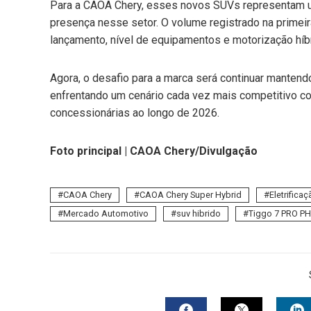
Para a CAOA Chery, esses novos SUVs representam um 
presença nesse setor. O volume registrado na primeir
lançamento, nível de equipamentos e motorização híbr
Agora, o desafio para a marca será continuar manten
enfrentando um cenário cada vez mais competitivo c
concessionárias ao longo de 2026.
Foto principal |
CAOA Chery/
Divulgação
CAOA Chery
CAOA Chery Super Hybrid
Eletrifica
Mercado Automotivo
suv hibrido
Tiggo 7 PRO P