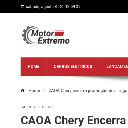
sábado, agosto 8
13:59:40
HOME
CARROS ELETRICOS
LANÇAME
Home
CAOA Chery encerra promoção dos Tiggo
CARROS ELETRICOS
CAOA Chery Encerra