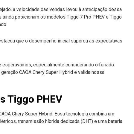
ejado, a velocidade das vendas levou à antecipação dessa
s ainda posicionam os modelos Tiggo 7 Pro PHEV e Tiggo
ado.
estacou que o desempenho inicial superou as expectativas
e esperávamos, especialmente considerando o feriado
va geração CAOA Chery Super Hybrid e valida nossa
os Tiggo PHEV
AOA Chery Super Hybrid. Essa tecnologia combina um
létricos, transmissão híbrida dedicada (DHT) e uma bateria