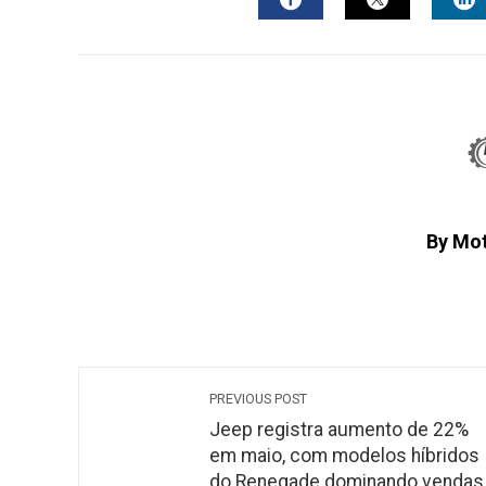
FACEBOOK
TWITTER
L
By Mo
PREVIOUS POST
Jeep registra aumento de 22%
em maio, com modelos híbridos
do Renegade dominando vendas