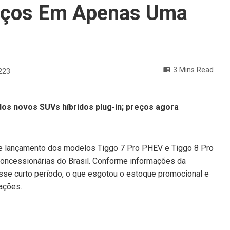
eços Em Apenas Uma
3 Mins Read
223
dos novos SUVs híbridos plug-in; preços agora
de lançamento dos modelos Tiggo 7 Pro PHEV e Tiggo 8 Pro
ncessionárias do Brasil. Conforme informações da
esse curto período, o que esgotou o estoque promocional e
ações.