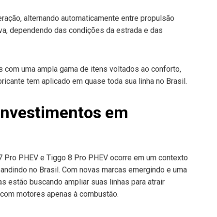
ração, alternando automaticamente entre propulsão
rativa, dependendo das condições da estrada e das
s com uma ampla gama de itens voltados ao conforto,
cante tem aplicado em quase toda sua linha no Brasil.
 investimentos em
 Pro PHEV e Tiggo 8 Pro PHEV ocorre em um contexto
xpandindo no Brasil. Com novas marcas emergindo e uma
as estão buscando ampliar suas linhas para atrair
s com motores apenas à combustão.