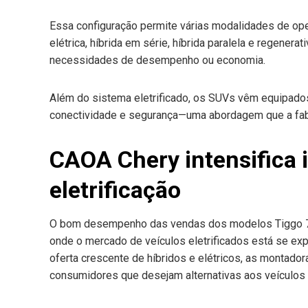
Essa configuração permite várias modalidades de ope
elétrica, híbrida em série, híbrida paralela e regene
necessidades de desempenho ou economia.
Além do sistema eletrificado, os SUVs vêm equipado
conectividade e segurança—uma abordagem que a fabri
CAOA Chery intensifica
eletrificação
O bom desempenho das vendas dos modelos Tiggo 7
onde o mercado de veículos eletrificados está se e
oferta crescente de híbridos e elétricos, as montador
consumidores que desejam alternativas aos veículo