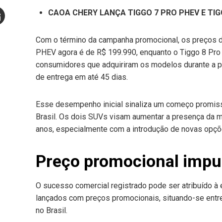
Stumbleupon
CAOA CHERY LANÇA TIGGO 7 PRO PHEV E TIG
mail
Com o término da campanha promocional, os preços do
e
PHEV agora é de R$ 199.990, enquanto o Tiggo 8 Pro
consumidores que adquiriram os modelos durante a 
de entrega em até 45 dias.
Esse desempenho inicial sinaliza um começo promisso
Brasil. Os dois SUVs visam aumentar a presença da
anos, especialmente com a introdução de novas opçõe
Preço promocional impu
O sucesso comercial registrado pode ser atribuído à 
lançados com preços promocionais, situando-se entr
no Brasil.