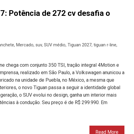
: Potência de 272 cv desafia o
nchete
,
Mercado
,
suv
,
SUV médio
,
Tiguan 2027
,
tiguan r-line
,
e chega com conjunto 350 TSI, tração integral 4Motion e
imprensa, realizado em São Paulo, a Volkswagen anunicou a
bricado na unidade de Puebla, no México, a mesma que
eriores, o novo Tiguan passa a seguir a identidade global
 geração, o SUV evolui no design, ganha um interior mais
stências à condução. Seu preço é de R$ 299.990. Em
Read More