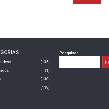
EGORIAS
Pesquisar
etricos
135
Pe
sados
1
s
130
119