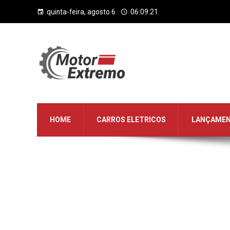
quinta-feira, agosto 6
06:09:22
HOME
CARROS ELETRICOS
LANÇAME