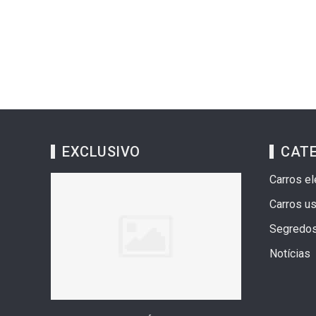
EXCLUSIVO
CAT
Carros el
Carros u
Segredo
Notícias