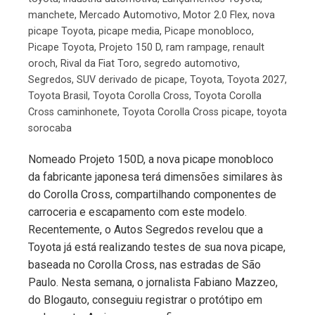
manchete
,
Mercado Automotivo
,
Motor 2.0 Flex
,
nova
picape Toyota
,
picape media
,
Picape monobloco
,
Picape Toyota
,
Projeto 150 D
,
ram rampage
,
renault
oroch
,
Rival da Fiat Toro
,
segredo automotivo
,
Segredos
,
SUV derivado de picape
,
Toyota
,
Toyota 2027
,
Toyota Brasil
,
Toyota Corolla Cross
,
Toyota Corolla
Cross caminhonete
,
Toyota Corolla Cross picape
,
toyota
sorocaba
Nomeado Projeto 150D, a nova picape monobloco
da fabricante japonesa terá dimensões similares às
do Corolla Cross, compartilhando componentes de
carroceria e escapamento com este modelo.
Recentemente, o Autos Segredos revelou que a
Toyota já está realizando testes de sua nova picape,
baseada no Corolla Cross, nas estradas de São
Paulo. Nesta semana, o jornalista Fabiano Mazzeo,
do Blogauto, conseguiu registrar o protótipo em