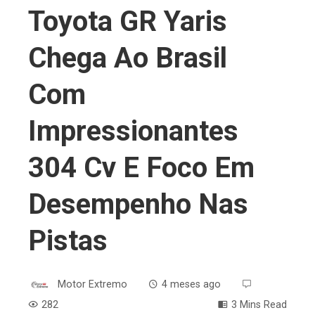
Toyota GR Yaris
Chega Ao Brasil
Com
Impressionantes
304 Cv E Foco Em
Desempenho Nas
Pistas
Motor Extremo
4 meses ago
282
3 Mins Read