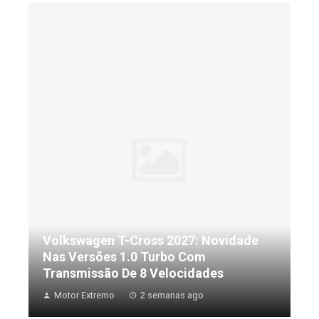
Volkswagen T-Cross 2027: Novidade
Nas Versões 1.0 Turbo Com
Transmissão De 8 Velocidades
Motor Extremo
2 semanas ago