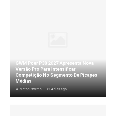
GWM Poer P30 2027 Apresenta Nova
Versão Pro Para Intensificar
Competição No Segmento De Picapes
Médias
Motor Extremo
4 dias ago