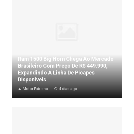
Ram 1500 Big Horn Chega Ao Mercado
Brasileiro Com Preço De R$ 449.990,
Expandindo A Linha De Picapes
Disponíveis
Motor Extremo
4 dias ago