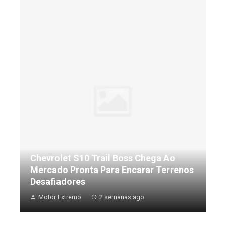
Chevrolet S10 Trail Boss Chega Ao
Mercado Pronta Para Encarar Terrenos
Desafiadores
Motor Extremo
2 semanas ago