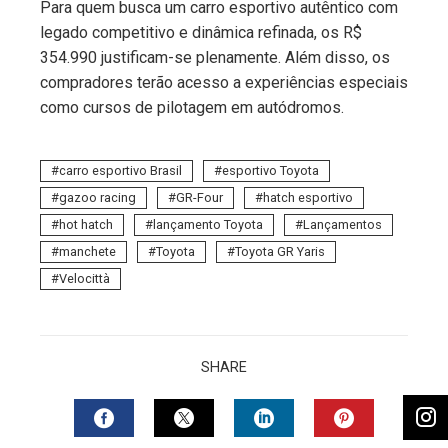
Para quem busca um carro esportivo autêntico com
legado competitivo e dinâmica refinada, os R$
354.990 justificam-se plenamente. Além disso, os
compradores terão acesso a experiências especiais
como cursos de pilotagem em autódromos.
carro esportivo Brasil
esportivo Toyota
gazoo racing
GR-Four
hatch esportivo
hot hatch
lançamento Toyota
Lançamentos
manchete
Toyota
Toyota GR Yaris
Velocittà
SHARE