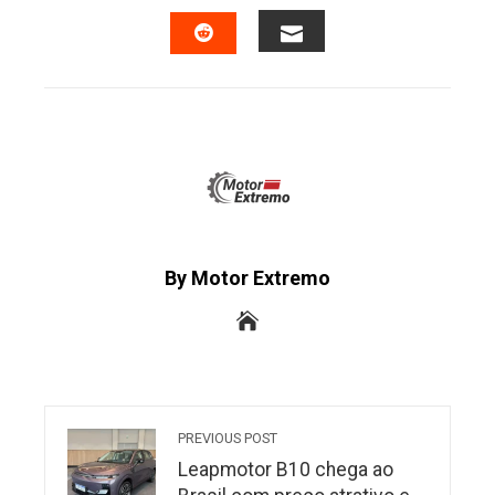
FACEBOOK
TWITTER
LINKEDIN
PINTERES
EMAIL
STUMBLEUPON
By Motor Extremo
PREVIOUS POST
Leapmotor B10 chega ao