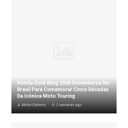
Honda Gold Wing 2026 Desembarca No
Brasil Para Comemorar Cinco Décadas
Da Icônica Moto Touring
Motor Extremo
2 semanas ago