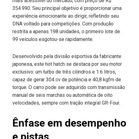
mais acessível do mercado, com preço de R$
354.990. Seu principal objetivo é proporcionar uma
experiência emocionante ao dirigir, refletindo seu
DNA voltado para competições. Com produção
restrita a apenas 198 unidades, o primeiro lote de
99 veículos esgotou-se rapidamente.
Desenvolvido pela divisão esportiva da fabricante
japonesa, este hot hatch se destaca por seu motor
exclusivo: um turbo de três cilindros e 1.6 litros,
capaz de gerar 304 cv de potência e 40,8 kgfm de
torque. O carro pode ser adquirido com transmissão
manual de seis marchas ou automática de oito
velocidades, sempre com tração integral GR-Four.
Ênfase em desempenho
e pistas