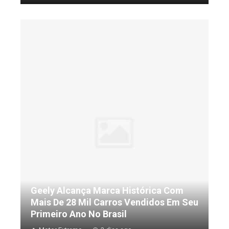
Geely Alcança Marca Histórica Com
Mais De 28 Mil Carros Vendidos Em Seu
Primeiro Ano No Brasil