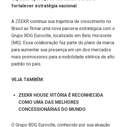
fortalecer estratégia nacional
ter
A ZEEKR continua sua trajetória de crescimento no
edIn
Brasil ao firmar uma nova parceria estratégica com o
Grupo BDG Euroville, localizado em Belo Horizonte
erest
(MG). Essa colaboração faz parte do plano da marca
para aumentar sua presença em um dos mercados
mbleupon
mais promissores para a mobilidade elétrica de alto
padrão no país.
l
VEJA TAMBÉM:
ZEEKR HOUSE VITÓRIA É RECONHECIDA
COMO UMA DAS MELHORES
CONCESSIONÁRIAS DO MUNDO
O Grupo BDG Euroville, conhecido por sua atuação