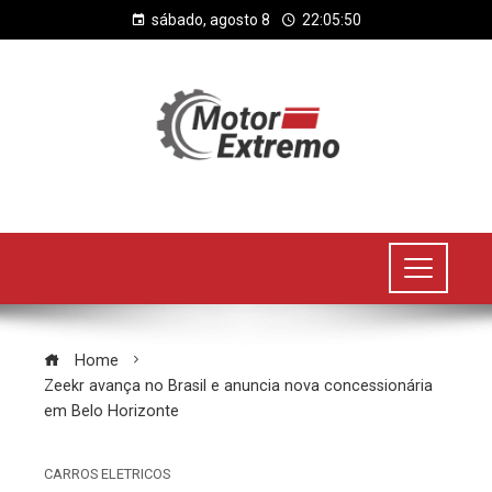
sábado, agosto 8
22:05:50
Home
Zeekr avança no Brasil e anuncia nova concessionária
em Belo Horizonte
CARROS ELETRICOS