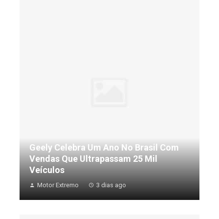
Geely Celebra Um Ano No Brasil Com
Vendas Que Ultrapassam 25 Mil
Veículos
Motor Extremo
3 dias ago