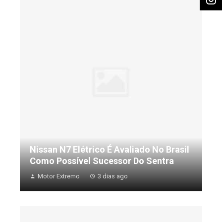
Nissan N7 Elétrico É Avaliado No Brasil
Como Possível Sucessor Do Sentra
Motor Extremo
3 dias ago