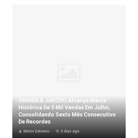
OMODA & JAECOO Alcança Marca
Histórica De 5 Mil Vendas Em Julho,
Consolidando Sexto Mês Consecutivo
De Recordes
Motor Extremo
3 dias ago