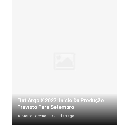
Fiat Argo X 2027: Início Da Produção
Previsto Para Setembro
Motor Extremo
3 dias ago