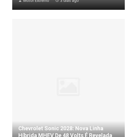
Motor Extremo
3 dias ago
Chevrolet Sonic 2028: Nova Linha
Híbrida MHEV De 48 Volts É Revelada