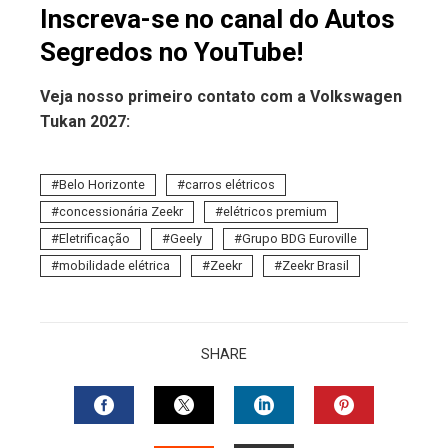
Inscreva-se no canal do Autos
Segredos no YouTube!
Veja nosso primeiro contato com a Volkswagen
Tukan 2027:
Belo Horizonte
carros elétricos
concessionária Zeekr
elétricos premium
Eletrificação
Geely
Grupo BDG Euroville
mobilidade elétrica
Zeekr
Zeekr Brasil
SHARE
FACEBOOK
TWITTER
LINKEDIN
PINTERES