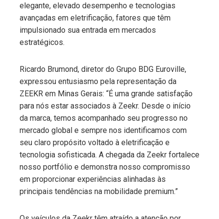
elegante, elevado desempenho e tecnologias
avançadas em eletrificação, fatores que têm
impulsionado sua entrada em mercados
estratégicos.
Ricardo Brumond, diretor do Grupo BDG Euroville,
expressou entusiasmo pela representação da
ZEEKR em Minas Gerais: “É uma grande satisfação
para nós estar associados à Zeekr. Desde o início
da marca, temos acompanhado seu progresso no
mercado global e sempre nos identificamos com
seu claro propósito voltado à eletrificação e
tecnologia sofisticada. A chegada da Zeekr fortalece
nosso portfólio e demonstra nosso compromisso
em proporcionar experiências alinhadas às
principais tendências na mobilidade premium.”
Os veículos da Zeekr têm atraído a atenção por