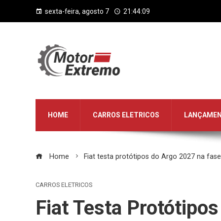
sexta-feira, agosto 7
21:44:10
HOME
CARROS ELETRICOS
LANÇAME
Home
Fiat testa protótipos do Argo 2027 na fas
CARROS ELETRICOS
Fiat Testa Protótipo