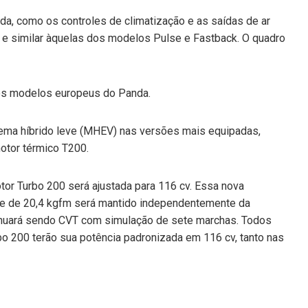
da, como os controles de climatização e as saídas de ar
va e similar àquelas dos modelos Pulse e Fastback. O quadro
os modelos europeus do Panda.
tema híbrido leve (MHEV) nas versões mais equipadas,
otor térmico T200.
tor Turbo 200 será ajustada para 116 cv. Essa nova
que de 20,4 kgfm será mantido independentemente da
tinuará sendo CVT com simulação de sete marchas. Todos
o 200 terão sua potência padronizada em 116 cv, tanto nas