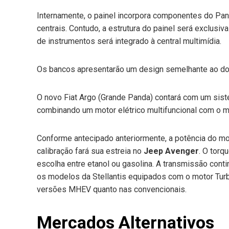
Internamente, o painel incorpora componentes do Pan
centrais. Contudo, a estrutura do painel será exclusi
de instrumentos será integrado à central multimídia.
Os bancos apresentarão um design semelhante ao d
O novo Fiat Argo (Grande Panda) contará com um sis
combinando um motor elétrico multifuncional com o m
Conforme antecipado anteriormente, a potência do mo
calibração fará sua estreia no
Jeep Avenger
. O tor
escolha entre etanol ou gasolina. A transmissão con
os modelos da Stellantis equipados com o motor Turb
versões MHEV quanto nas convencionais.
Mercados Alternativos