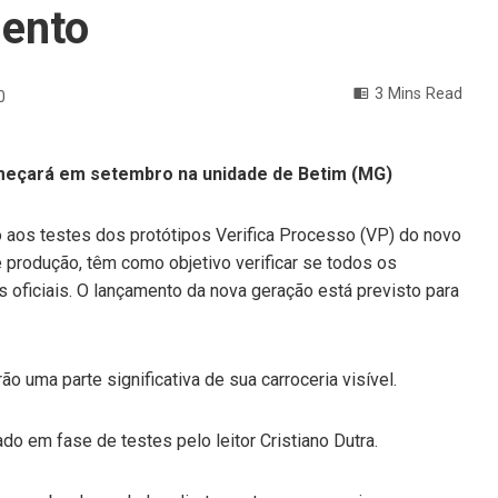
mento
3 Mins Read
0
meçará em setembro na unidade de Betim (MG)
io aos testes dos protótipos Verifica Processo (VP) do novo
 produção, têm como objetivo verificar se todos os
 oficiais. O lançamento da nova geração está previsto para
o uma parte significativa de sua carroceria visível.
do em fase de testes pelo leitor Cristiano Dutra.