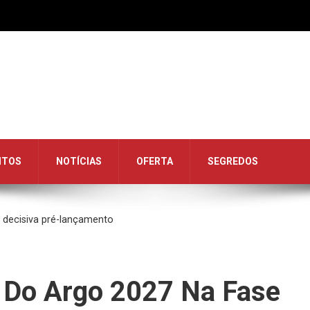
NTOS
NOTÍCIAS
OFERTA
SEGREDOS
e decisiva pré-lançamento
s Do Argo 2027 Na Fase