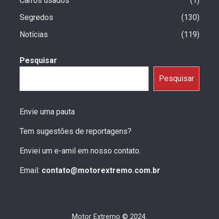
Carros usados
1
Segredos
130
Notícias
119
Pesquisar
Pesquisar
Envie uma pauta
Tem sugestões de reportagens?
Enviei um e-amil em nosso contato.
Email:
contato@motorextremo.com.br
Motor Extremo © 2024.