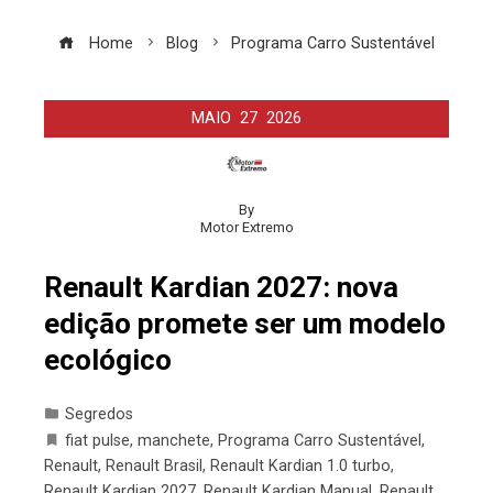
Home
Blog
Programa Carro Sustentável
MAIO
27
2026
By
Motor Extremo
Renault Kardian 2027: nova
edição promete ser um modelo
ecológico
Segredos
fiat pulse
,
manchete
,
Programa Carro Sustentável
,
Renault
,
Renault Brasil
,
Renault Kardian 1.0 turbo
,
Renault Kardian 2027
,
Renault Kardian Manual
,
Renault