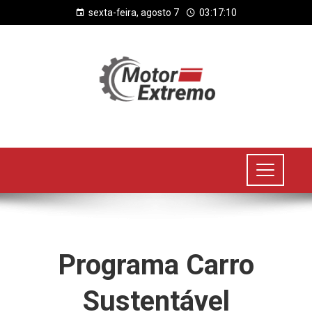
sexta-feira, agosto 7
03:17:10
Programa Carro
Sustentável