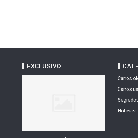
EXCLUSIVO
CAT
Carros el
Carros u
Segredo
Notícias