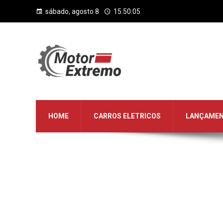
sábado, agosto 8
15:50:05
HOME
CARROS ELETRICOS
LANÇAME