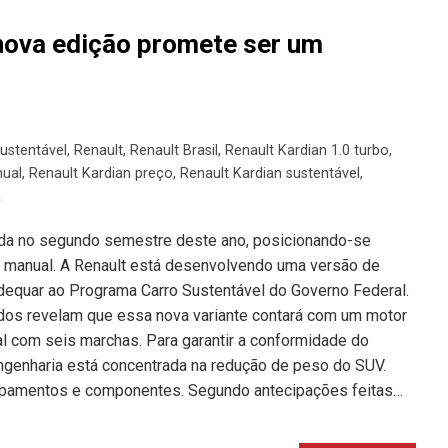
nova edição promete ser um
ustentável
,
Renault
,
Renault Brasil
,
Renault Kardian 1.0 turbo
,
nual
,
Renault Kardian preço
,
Renault Kardian sustentável
,
a
ada no segundo semestre deste ano, posicionando-se
 manual. A Renault está desenvolvendo uma versão de
equar ao Programa Carro Sustentável do Governo Federal.
dos revelam que essa nova variante contará com um motor
l com seis marchas. Para garantir a conformidade do
genharia está concentrada na redução de peso do SUV.
ipamentos e componentes. Segundo antecipações feitas…