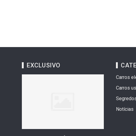
EXCLUSIVO
CAT
Carros el
Carros u
Segredo
Notícias