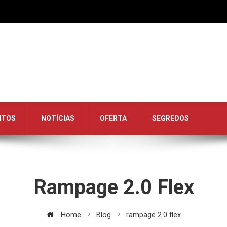
NTOS
NOTÍCIAS
OFERTA
SEGREDOS
Rampage 2.0 Flex
Home
Blog
rampage 2.0 flex