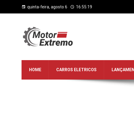
quinta-feira, agosto 6
16:55:19
HOME
CARROS ELETRICOS
LANÇAME