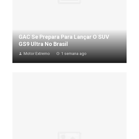
GAC Se Prepara Para Lançar O SUV
GS9 Ultra No Brasil
Motor Extremo
1 semana ago