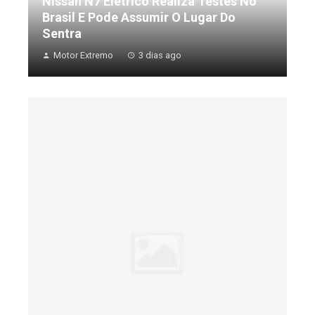
Nissan N7 Elétrico Realiza Testes No
Brasil E Pode Assumir O Lugar Do
Sentra
Motor Extremo
3 dias ago