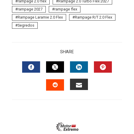
rampage 2.0 flex
Rampage 2.0 Turbo Flex 2027
rampage 2027
rampage flex
Rampage Laramie 2.0 Flex
Rampage R/T 2.0 Flex
Segredos
SHARE
FACEBOOK
TWITTER
LINKEDIN
PINTERES
EMAIL
STUMBLEUPON