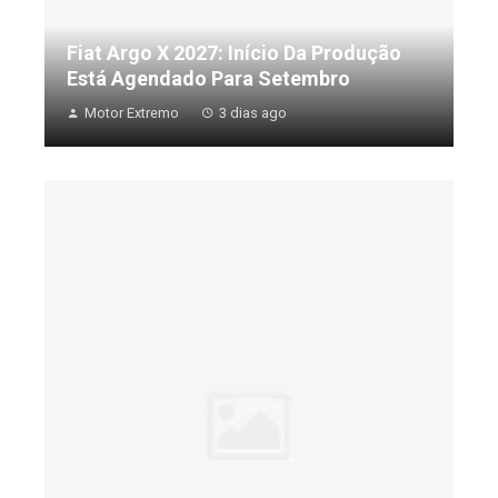
Fiat Argo X 2027: Início Da Produção
Está Agendado Para Setembro
Motor Extremo
3 dias ago