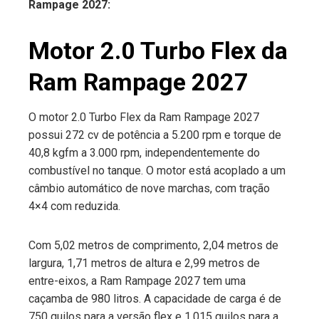
Rampage 2027:
Motor 2.0 Turbo Flex da
Ram Rampage 2027
O motor 2.0 Turbo Flex da Ram Rampage 2027
possui 272 cv de potência a 5.200 rpm e torque de
40,8 kgfm a 3.000 rpm, independentemente do
combustível no tanque. O motor está acoplado a um
câmbio automático de nove marchas, com tração
4×4 com reduzida.
Com 5,02 metros de comprimento, 2,04 metros de
largura, 1,71 metros de altura e 2,99 metros de
entre-eixos, a Ram Rampage 2027 tem uma
caçamba de 980 litros. A capacidade de carga é de
750 quilos para a versão flex e 1.015 quilos para a