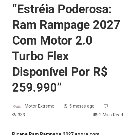
“Estréia Poderosa:
Ram Rampage 2027
Com Motor 2.0
Turbo Flex
Disponível Por R$
259.990”
Motor Extremo
5 meses ago
333
2 Mins Read
Picape Ram Rampage 2027 agora com