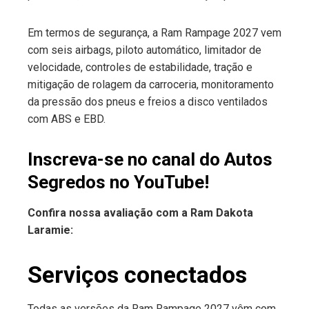
Em termos de segurança, a Ram Rampage 2027 vem
com seis airbags, piloto automático, limitador de
velocidade, controles de estabilidade, tração e
mitigação de rolagem da carroceria, monitoramento
da pressão dos pneus e freios a disco ventilados
com ABS e EBD.
Inscreva-se no canal do Autos
Segredos no YouTube!
Confira nossa avaliação com a Ram Dakota
Laramie:
Serviços conectados
Todas as versões da Ram Rampage 2027 vêm com