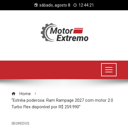
sábado, agosto 8
12:44:21
Home
“Estréia poderosa: Ram Rampage 2027 com motor 2.0
Turbo Flex disponível por R$ 259.990”
SEGREDOS