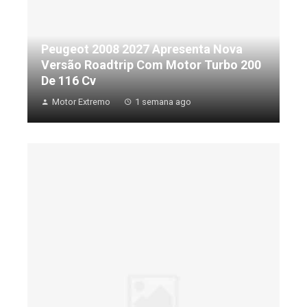
Peugeot 2008 2027 Apresenta Nova
Versão Roadtrip Com Motor Turbo 200
De 116 Cv
Motor Extremo
1 semana ago