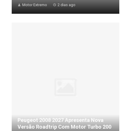
Motor Extremo
2 dias ago
Peugeot 2008 2027 Apresenta Nova
Versão Roadtrip Com Motor Turbo 200