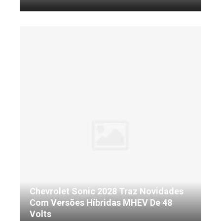
Chevrolet Sonic 2028 Traz Novidades
Com Versões Híbridas MHEV De 48
Volts