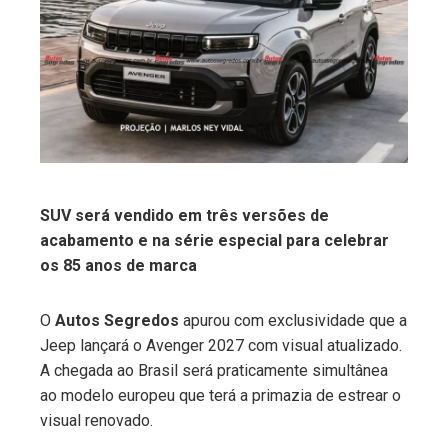
ter
edIn
erest
mbleupon
SUV será vendido em três versões de
acabamento e na série especial para celebrar
l
os 85 anos de marca
O
Autos Segredos
apurou com exclusividade que a
Jeep lançará o Avenger 2027 com visual atualizado.
A chegada ao Brasil será praticamente simultânea
ao modelo europeu que terá a primazia de estrear o
visual renovado.