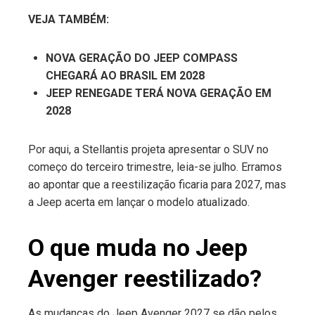
VEJA TAMBÉM:
NOVA GERAÇÃO DO JEEP COMPASS
CHEGARÁ AO BRASIL EM 2028
JEEP RENEGADE TERÁ NOVA GERAÇÃO EM
2028
Por aqui, a Stellantis projeta apresentar o SUV no
começo do terceiro trimestre, leia-se julho. Erramos
ao apontar que a reestilização ficaria para 2027, mas
a Jeep acerta em lançar o modelo atualizado.
O que muda no Jeep
Avenger reestilizado?
As mudanças do Jeep Avenger 2027 se dão pelos