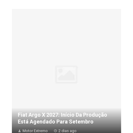
Fiat Argo X 2027: Início Da Produção
Está Agendado Para Setembro
Motor Extremo
2 dias ago