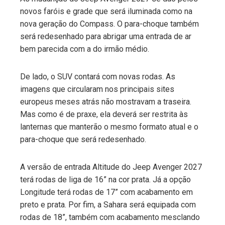
novos faróis e grade que será iluminada como na
nova geração do Compass. O para-choque também
será redesenhado para abrigar uma entrada de ar
bem parecida com a do irmão médio.
De lado, o SUV contará com novas rodas. As
imagens que circularam nos principais sites
europeus meses atrás não mostravam a traseira.
Mas como é de praxe, ela deverá ser restrita às
lanternas que manterão o mesmo formato atual e o
para-choque que será redesenhado.
A versão de entrada Altitude do Jeep Avenger 2027
terá rodas de liga de 16” na cor prata. Já a opção
Longitude terá rodas de 17” com acabamento em
preto e prata. Por fim, a Sahara será equipada com
rodas de 18”, também com acabamento mesclando