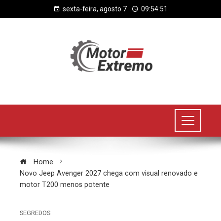
sexta-feira, agosto 7
09:54:52
Home
Novo Jeep Avenger 2027 chega com visual renovado e
motor T200 menos potente
SEGREDOS