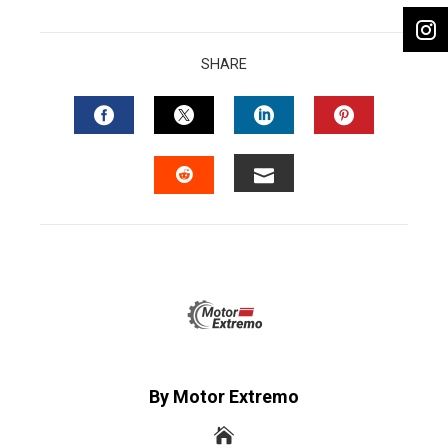
SHARE
FACEBOOK
TWITTER
LINKEDIN
PINTERES
EMAIL
STUMBLEUPON
By Motor Extremo