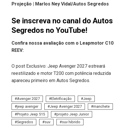
Projeção | Marlos Ney Vidal/Autos Segredos
Se inscreva no canal do Autos
Segredos no YouTube!
Confira nossa avaliação com o Leapmotor C10
REEV:
O post Exclusivo: Jeep Avenger 2027 estreará
reestilizado e motor T200 com potência reduzida
apareceu primeiro em Autos Segredos.
Avenger 2027
Eletrificação
Jeep
jeep avenger
Jeep Avenger 2027
manchete
Projeto Jeep 515
projeto Jeep Junior
Segredos
suv
suv hibrido