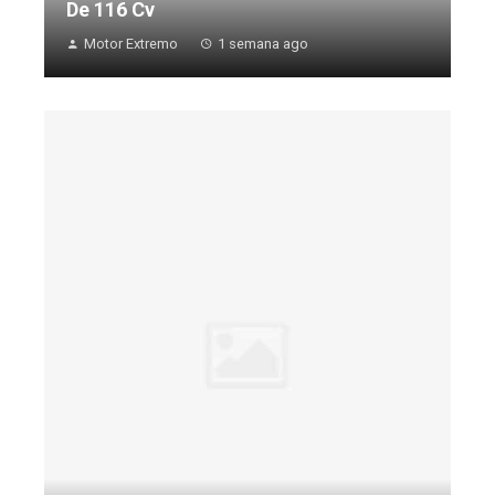
De 116 Cv
Motor Extremo
1 semana ago