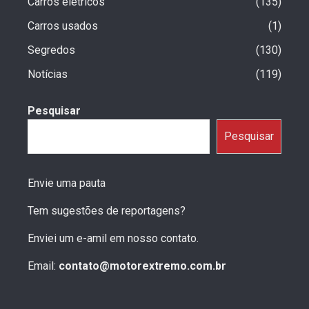
Carros eletricos
135
Carros usados
1
Segredos
130
Notícias
119
Pesquisar
Pesquisar
Envie uma pauta
Tem sugestões de reportagens?
Enviei um e-amil em nosso contato.
Email:
contato@motorextremo.com.br