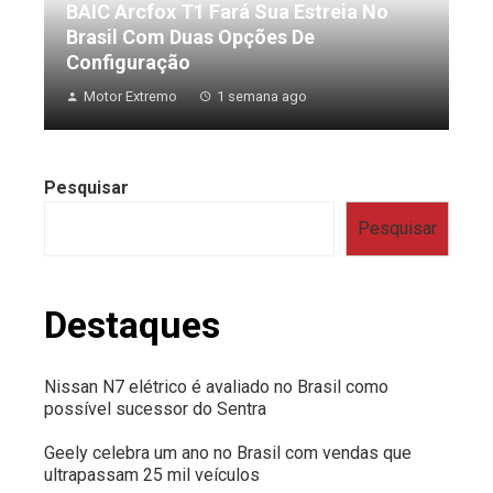
BAIC Arcfox T1 Fará Sua Estreia No
Brasil Com Duas Opções De
Configuração
Motor Extremo
1 semana ago
Pesquisar
Pesquisar
Destaques
Nissan N7 elétrico é avaliado no Brasil como
possível sucessor do Sentra
Geely celebra um ano no Brasil com vendas que
ultrapassam 25 mil veículos