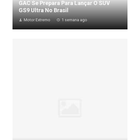
GAC Se Prepara Para Lançar O SUV
GS9 Ultra No Brasil
Motor Extremo
1 semana ago