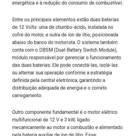
energética e à redução do consumo de combustível.
Entre os principais elementos estão duas baterias
de 12 Volts: uma de chumbo-ácido, instalada no
cofre do motor, e outra de íon de lítio, posicionada
abaixo do banco do motorista. O sistema também
conta com o DBSM (Dual-Battery Switch Module),
módulo responsável por gerenciar o funcionamento
das duas baterias. Ele pode conectá-las, isolá-las
ou alternar sua operação conforme a estratégia
definida pela central eletrônica, garantindo a
distribuição adequada de energia e o correto
carregamento.
Outro componente fundamental é o motor elétrico
multifuncional de 12 V e 3 kW, ligado
mecanicamente ao motor a combustão e alimentado
pela bateria auxiliar de íon de lítio. Esse