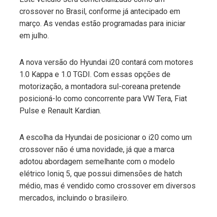
erest
crossover no Brasil, conforme já antecipado em
março. As vendas estão programadas para iniciar
mbleupon
em julho.
l
A nova versão do Hyundai i20 contará com motores
1.0 Kappa e 1.0 TGDI. Com essas opções de
motorização, a montadora sul-coreana pretende
posicioná-lo como concorrente para VW Tera, Fiat
Pulse e Renault Kardian.
A escolha da Hyundai de posicionar o i20 como um
crossover não é uma novidade, já que a marca
adotou abordagem semelhante com o modelo
elétrico Ioniq 5, que possui dimensões de hatch
médio, mas é vendido como crossover em diversos
mercados, incluindo o brasileiro.