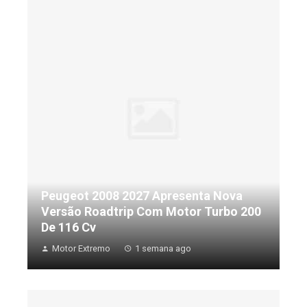
Peugeot 2008 2027 Apresenta Nova
Versão Roadtrip Com Motor Turbo 200
De 116 Cv
Motor Extremo
1 semana ago