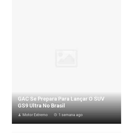
GAC Se Prepara Para Lançar O SUV
GS9 Ultra No Brasil
Motor Extremo
1 semana ago