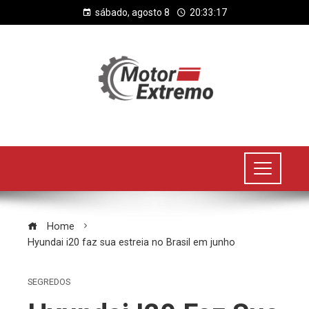
sábado, agosto 8
20:33:18
Home
Hyundai i20 faz sua estreia no Brasil em junho
SEGREDOS