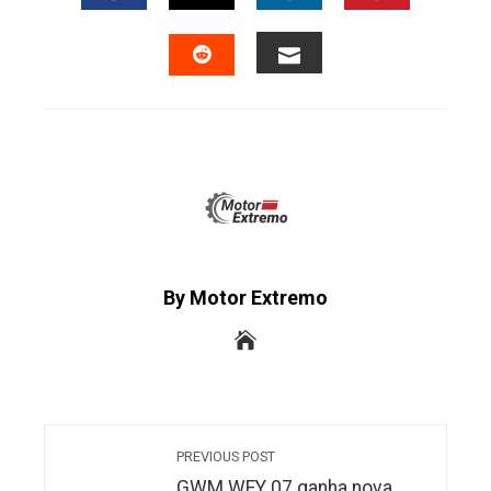
FACEBOOK
TWITTER
LINKEDIN
PINTERES
EMAIL
STUMBLEUPON
By Motor Extremo
PREVIOUS POST
GWM WEY 07 ganha nova