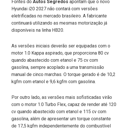
Fontes do
Autos Segredos
apontam que o novo
Hyundai i20 2027 não contará com versões
eletrificadas no mercado brasileiro. A fabricante
continuará utilizando as mesmas motorização já
disponíveis na linha HB20.
As versões iniciais deverão ser equipadas com o
motor 1.0 Kappa aspirado, que proporciona 80 cv
quando abastecido com etanol e 75 cv com
gasolina, sempre acoplado a uma transmissão
manual de cinco marchas. O torque gerado é de 10,2
kgfm com etanol e 9,6 kgfm com gasolina.
Por outro lado, as versões mais sofisticadas virão
com o motor 1.0 Turbo Flex, capaz de render até 120
cv quando abastecido com etanol e 115 cv com
gasolina, além de apresentar um torque constante
de 17,5 kgfm independentemente do combustível