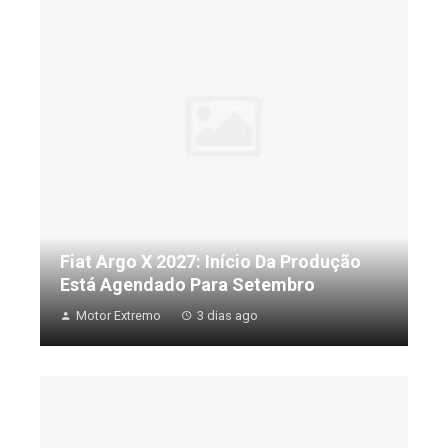
Fiat Argo X 2027: Início Da Produção
Está Agendado Para Setembro
Motor Extremo
3 dias ago