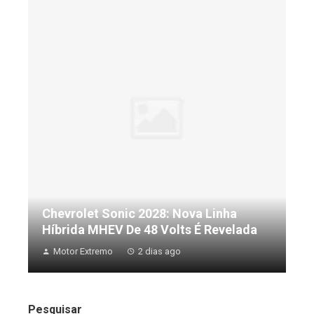
Chevrolet Sonic 2028: Nova Linha
Híbrida MHEV De 48 Volts É Revelada
Motor Extremo
2 dias ago
Pesquisar