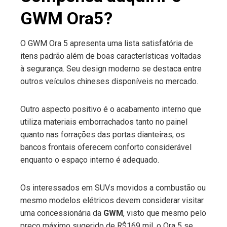
GWM Ora5?
O GWM Ora 5 apresenta uma lista satisfatória de
itens padrão além de boas características voltadas
à segurança. Seu design moderno se destaca entre
outros veículos chineses disponíveis no mercado.
Outro aspecto positivo é o acabamento interno que
utiliza materiais emborrachados tanto no painel
quanto nas forrações das portas dianteiras; os
bancos frontais oferecem conforto considerável
enquanto o espaço interno é adequado.
Os interessados em SUVs movidos a combustão ou
mesmo modelos elétricos devem considerar visitar
uma concessionária da
GWM
, visto que mesmo pelo
preço máximo sugerido de R$169 mil, o Ora 5 se