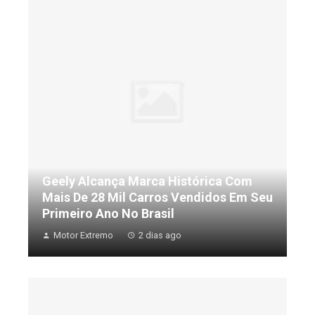
Geely Alcança Marca Histórica Com
Mais De 28 Mil Carros Vendidos Em Seu
Primeiro Ano No Brasil
Motor Extremo
2 dias ago