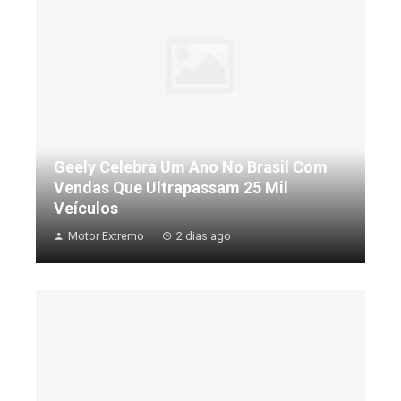
Geely Celebra Um Ano No Brasil Com
Vendas Que Ultrapassam 25 Mil
Veículos
Motor Extremo
2 dias ago