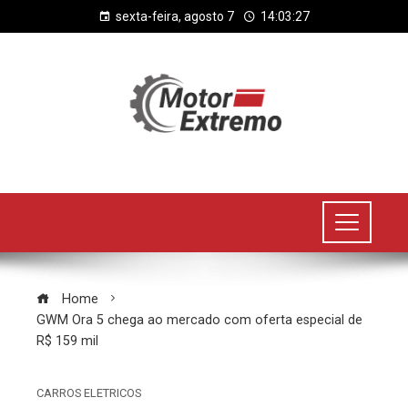
sexta-feira, agosto 7
14:03:27
Home
GWM Ora 5 chega ao mercado com oferta especial de
R$ 159 mil
CARROS ELETRICOS