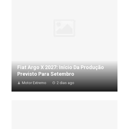
Fiat Argo X 2027: Início Da Produção
Previsto Para Setembro
Motor Extremo
2 dias ago