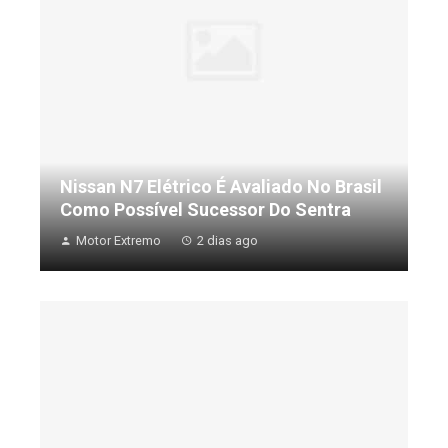
Nissan N7 Elétrico É Avaliado No Brasil
Como Possível Sucessor Do Sentra
Motor Extremo
2 dias ago