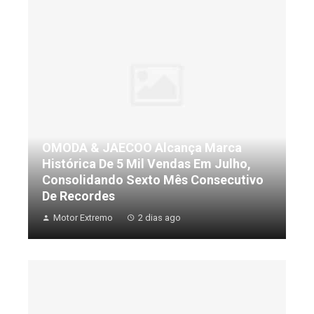
OMODA & JAECOO Alcança Marca
Histórica De 5 Mil Vendas Em Julho,
Consolidando Sexto Mês Consecutivo
De Recordes
Motor Extremo
2 dias ago