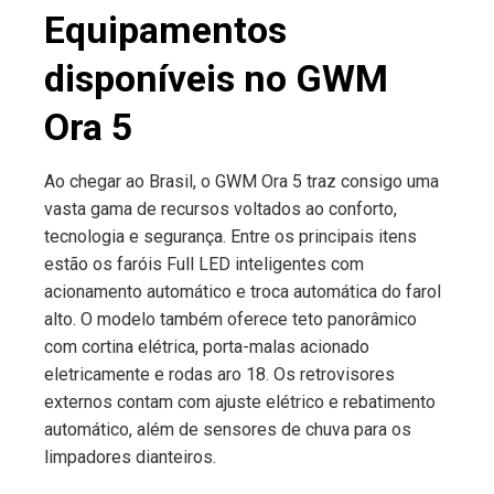
Equipamentos
disponíveis no GWM
Ora 5
Ao chegar ao Brasil, o GWM Ora 5 traz consigo uma
vasta gama de recursos voltados ao conforto,
tecnologia e segurança. Entre os principais itens
estão os faróis Full LED inteligentes com
acionamento automático e troca automática do farol
alto. O modelo também oferece teto panorâmico
com cortina elétrica, porta-malas acionado
eletricamente e rodas aro 18. Os retrovisores
externos contam com ajuste elétrico e rebatimento
automático, além de sensores de chuva para os
limpadores dianteiros.