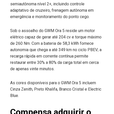
semiautônoma nível 2+, incluindo controle
adaptativo de cruzeiro, frenagem autônoma em
emergência e monitoramento do ponto cego.
Sob o assoalho do GWM Ora 5 reside um motor
elétrico capaz de gerar até 204 cv e torque máximo
de 260 Nm. Com a bateria de 58,3 kWh fornece
autonomia que chega a até 349 km no ciclo PBEV; a
recarga rápida em corrente contínua permite
restaurar entre 30% a 80% da carga total em cerca
de apenas vinte minutos.
As cores disponíveis para o GWM Ora 5 incluem
Cinza Zenith, Preto Khalifa, Branco Cristal e Electric
Blue.
Compensa adquirir o