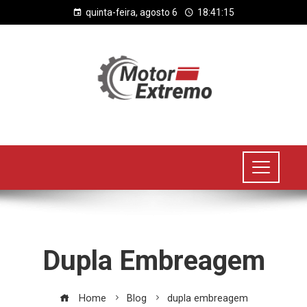
quinta-feira, agosto 6
18:41:16
Dupla Embreagem
Home
Blog
dupla embreagem