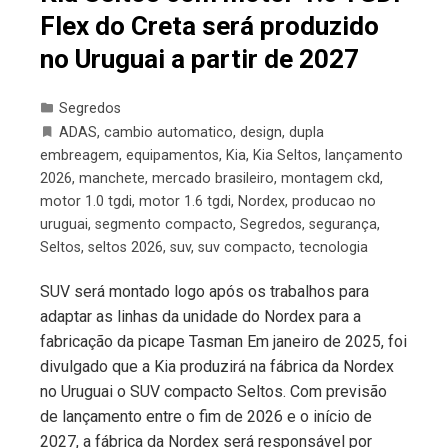
Flex do Creta será produzido
no Uruguai a partir de 2027
Segredos
ADAS
,
cambio automatico
,
design
,
dupla
embreagem
,
equipamentos
,
Kia
,
Kia Seltos
,
lançamento
2026
,
manchete
,
mercado brasileiro
,
montagem ckd
,
motor 1.0 tgdi
,
motor 1.6 tgdi
,
Nordex
,
producao no
uruguai
,
segmento compacto
,
Segredos
,
segurança
,
Seltos
,
seltos 2026
,
suv
,
suv compacto
,
tecnologia
SUV será montado logo após os trabalhos para
adaptar as linhas da unidade do Nordex para a
fabricação da picape Tasman Em janeiro de 2025, foi
divulgado que a Kia produzirá na fábrica da Nordex
no Uruguai o SUV compacto Seltos. Com previsão
de lançamento entre o fim de 2026 e o início de
2027, a fábrica da Nordex será responsável por