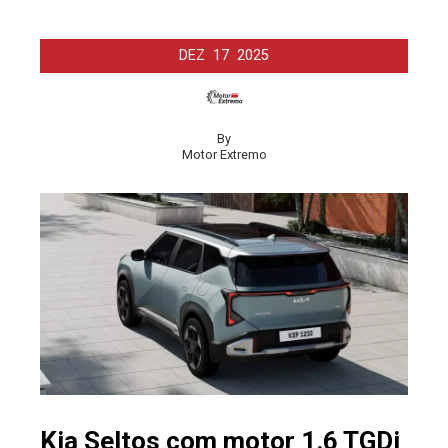
DEZ
17
2025
By
Motor Extremo
Kia Seltos com motor 1.6 TGDi