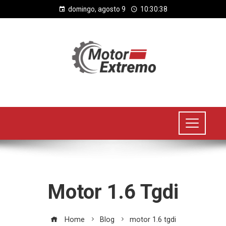
domingo, agosto 9
10:30:38
Motor 1.6 Tgdi
Home
Blog
motor 1.6 tgdi