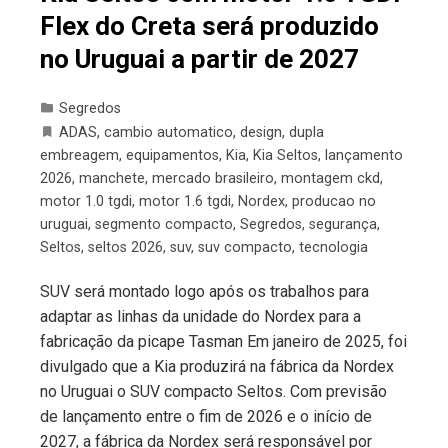
Flex do Creta será produzido
no Uruguai a partir de 2027
Segredos
ADAS
,
cambio automatico
,
design
,
dupla
embreagem
,
equipamentos
,
Kia
,
Kia Seltos
,
lançamento
2026
,
manchete
,
mercado brasileiro
,
montagem ckd
,
motor 1.0 tgdi
,
motor 1.6 tgdi
,
Nordex
,
producao no
uruguai
,
segmento compacto
,
Segredos
,
segurança
,
Seltos
,
seltos 2026
,
suv
,
suv compacto
,
tecnologia
SUV será montado logo após os trabalhos para
adaptar as linhas da unidade do Nordex para a
fabricação da picape Tasman Em janeiro de 2025, foi
divulgado que a Kia produzirá na fábrica da Nordex
no Uruguai o SUV compacto Seltos. Com previsão
de lançamento entre o fim de 2026 e o início de
2027, a fábrica da Nordex será responsável por