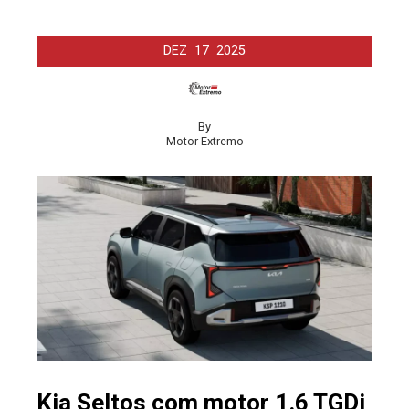
DEZ
17
2025
By
Motor Extremo
Kia Seltos com motor 1.6 TGDi