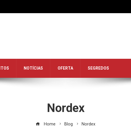
NTOS
NOTÍCIAS
OFERTA
SEGREDOS
Nordex
Home
Blog
Nordex