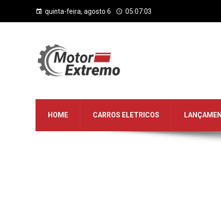
quinta-feira, agosto 6
05:07:03
HOME
CARROS ELETRICOS
LANÇAME