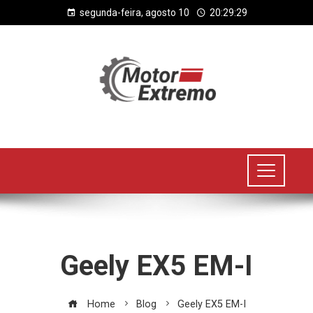
segunda-feira, agosto 10
20:29:30
Geely EX5 EM-I
Home
Blog
Geely EX5 EM-I