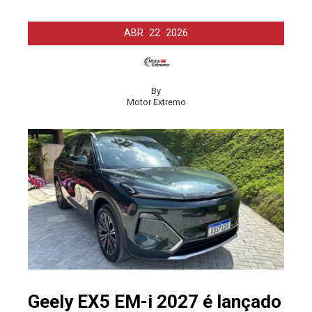
ABR
22
2026
By
Motor Extremo
Geely EX5 EM-i 2027 é lançado