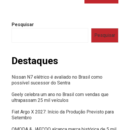
Pesquisar
Pesquisar
Destaques
Nissan N7 elétrico é avaliado no Brasil como
possível sucessor do Sentra
Geely celebra um ano no Brasil com vendas que
ultrapassam 25 mil veículos
Fiat Argo X 2027: Início da Produção Previsto para
Setembro
OMODA & JAECOO alcança marca histórica de 5 mil