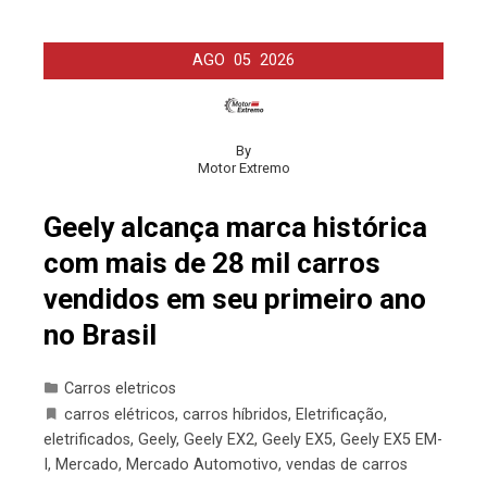
AGO
05
2026
By
Motor Extremo
Geely alcança marca histórica
com mais de 28 mil carros
vendidos em seu primeiro ano
no Brasil
Carros eletricos
carros elétricos
,
carros híbridos
,
Eletrificação
,
eletrificados
,
Geely
,
Geely EX2
,
Geely EX5
,
Geely EX5 EM-
I
,
Mercado
,
Mercado Automotivo
,
vendas de carros