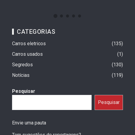
CATEGORIAS
Carros eletricos
135
Carros usados
1
Segredos
130
Notícias
119
Pesquisar
Pesquisar
Envie uma pauta
Tem sugestões de reportagens?