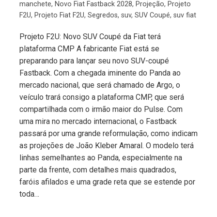
manchete
,
Novo Fiat Fastback 2028
,
Projeção
,
Projeto
F2U
,
Projeto Fiat F2U
,
Segredos
,
suv
,
SUV Coupé
,
suv fiat
Projeto F2U: Novo SUV Coupé da Fiat terá
plataforma CMP A fabricante Fiat está se
preparando para lançar seu novo SUV-coupé
Fastback. Com a chegada iminente do Panda ao
mercado nacional, que será chamado de Argo, o
veículo trará consigo a plataforma CMP, que será
compartilhada com o irmão maior do Pulse. Com
uma mira no mercado internacional, o Fastback
passará por uma grande reformulação, como indicam
as projeções de João Kleber Amaral. O modelo terá
linhas semelhantes ao Panda, especialmente na
parte da frente, com detalhes mais quadrados,
faróis afilados e uma grade reta que se estende por
toda…