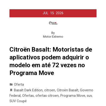
JUL
15
2026
By
Motor Extremo
Citroën Basalt: Motoristas de
aplicativos podem adquirir o
modelo em até 72 vezes no
Programa Move
Oferta
Basalt Dark Edition
,
citroen
,
Citroën Basalt
,
Governo
Federal
,
Ofertas
,
ofertas citroen
,
Programa Move
,
suv
,
SUV Coupé