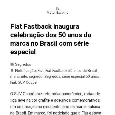
By
Motor Extremo
Fiat Fastback inaugura
celebração dos 50 anos da
marca no Brasil com série
especial
Segredos
Eletrificação
,
Fiat
,
Fiat Fastback 50 anos de Brasil
,
manchete
,
segredo
,
Segredos
,
série especial 50 anos
Fiat
,
SUV Coupé
O SUV Coupé traz teto solar panorâmico, rodas de
liga leve na cor grafite e adesivos comemorativos
em celebração ao cinquentenário da marca italiana
no Brasil. Em março, foi noticiado que a Fiat estava