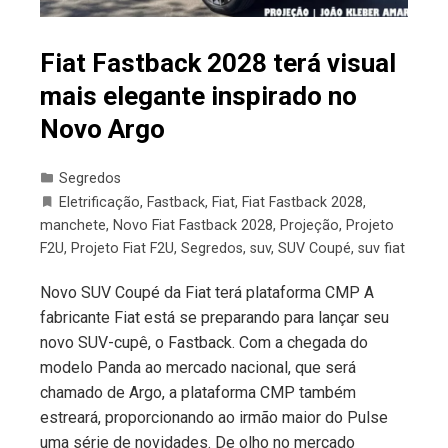
Fiat Fastback 2028 terá visual
mais elegante inspirado no
Novo Argo
Segredos
Eletrificação
,
Fastback
,
Fiat
,
Fiat Fastback 2028
,
manchete
,
Novo Fiat Fastback 2028
,
Projeção
,
Projeto
F2U
,
Projeto Fiat F2U
,
Segredos
,
suv
,
SUV Coupé
,
suv fiat
Novo SUV Coupé da Fiat terá plataforma CMP A
fabricante Fiat está se preparando para lançar seu
novo SUV-cupê, o Fastback. Com a chegada do
modelo Panda ao mercado nacional, que será
chamado de Argo, a plataforma CMP também
estreará, proporcionando ao irmão maior do Pulse
uma série de novidades. De olho no mercado