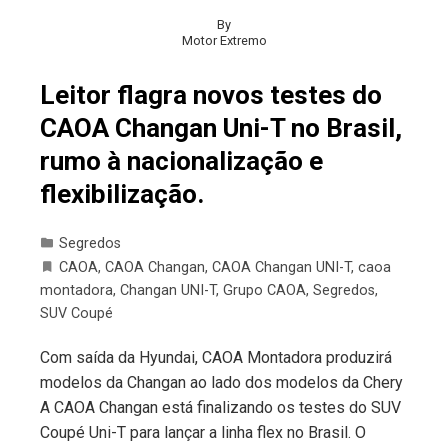
By
Motor Extremo
Leitor flagra novos testes do
CAOA Changan Uni-T no Brasil,
rumo à nacionalização e
flexibilização.
Segredos
CAOA
,
CAOA Changan
,
CAOA Changan UNI-T
,
caoa
montadora
,
Changan UNI-T
,
Grupo CAOA
,
Segredos
,
SUV Coupé
Com saída da Hyundai, CAOA Montadora produzirá
modelos da Changan ao lado dos modelos da Chery
A CAOA Changan está finalizando os testes do SUV
Coupé Uni-T para lançar a linha flex no Brasil. O