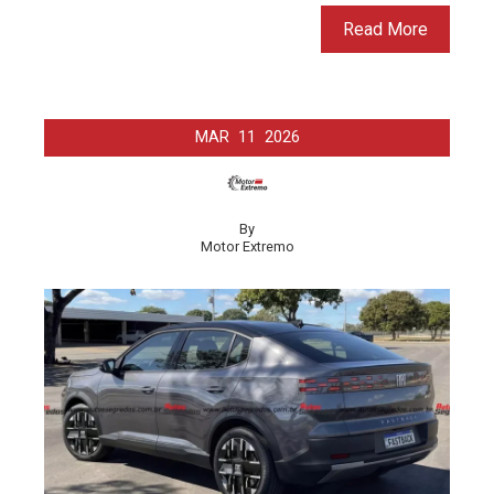
Read More
MAR
11
2026
By
Motor Extremo