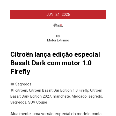
JUN
24
2026
By
Motor Extremo
Citroën lança edição especial
Basalt Dark com motor 1.0
Firefly
Segredos
citroen
,
Citroën Basalt Dar Edition 1.0 Firefly
,
Citroën
Basalt Dark Edition 2027
,
manchete
,
Mercado
,
segredo
,
Segredos
,
SUV Coupé
Atualmente, uma versão especial do modelo conta