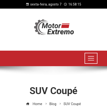
sexta-feira, agosto 7
16:58:15
SUV Coupé
Home
Blog
SUV Coupé