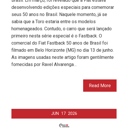
Brasil. Em março, foi revelado que a Fiat estava
desenvolvendo edições especiais para comemorar
seus 50 anos no Brasil. Naquele momento, já se
sabia que a Toro estaria entre os modelos
homenageados. Contudo, o carro que será lançado
primeiro nesta série especial é o Fastback. O
comercial do Fiat Fastback 50 anos de Brasil foi
filmado em Belo Horizonte (MG) no dia 13 de junho.
As imagens usadas neste artigo foram gentilmente
fornecidas por Ravel Alvarenga…
Read More
JUN
17
2026