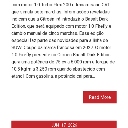
com motor 1.0 Turbo Flex 200 e transmissão CVT
que simula sete marchas. Informações reveladas
indicam que a Citroën irá introduzir o Basalt Dark
Edition, que será equipado com motor 1.0 Firefly e
câmbio manual de cinco marchas. Essa edição
especial faz parte das novidades para a linha de
SUVs Coupé da marca francesa em 2027. O motor
1.0 Firefly presente no Citroën Basalt Dark Edition
gera uma potência de 75 cv a 6.000 rpm e torque de
10,5 kgfm a 3.250 rpm quando abastecido com
etanol. Com gasolina, a potência cai para…
Read More
JUN
17
2026