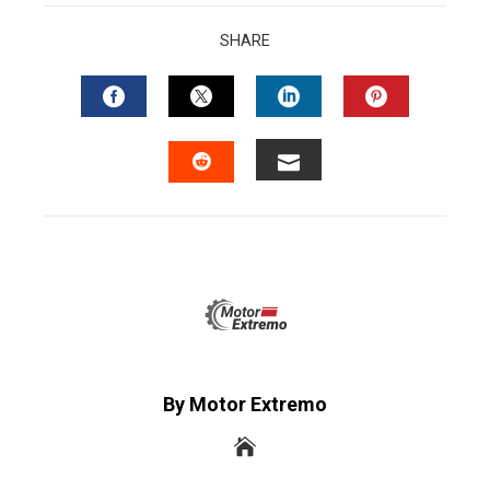
SHARE
FACEBOOK
TWITTER
LINKEDIN
PINTERES
EMAIL
STUMBLEUPON
By Motor Extremo