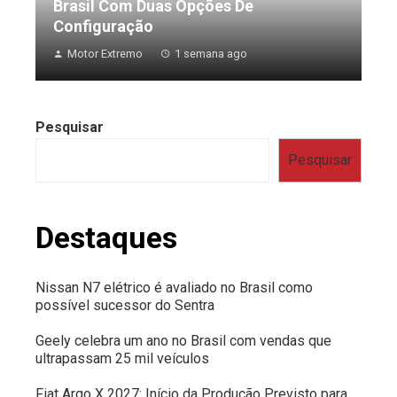
Brasil Com Duas Opções De
Configuração
Motor Extremo
1 semana ago
Pesquisar
Pesquisar
Destaques
Nissan N7 elétrico é avaliado no Brasil como
possível sucessor do Sentra
Geely celebra um ano no Brasil com vendas que
ultrapassam 25 mil veículos
Fiat Argo X 2027: Início da Produção Previsto para