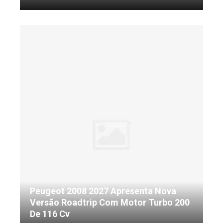
Peugeot 2008 2027 Apresenta Nova
Versão Roadtrip Com Motor Turbo 200
De 116 Cv