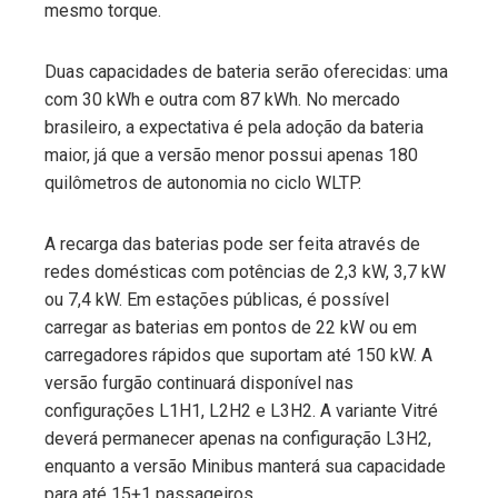
mesmo torque.
Duas capacidades de bateria serão oferecidas: uma
com 30 kWh e outra com 87 kWh. No mercado
brasileiro, a expectativa é pela adoção da bateria
maior, já que a versão menor possui apenas 180
quilômetros de autonomia no ciclo WLTP.
A recarga das baterias pode ser feita através de
redes domésticas com potências de 2,3 kW, 3,7 kW
ou 7,4 kW. Em estações públicas, é possível
carregar as baterias em pontos de 22 kW ou em
carregadores rápidos que suportam até 150 kW. A
versão furgão continuará disponível nas
configurações L1H1, L2H2 e L3H2. A variante Vitré
deverá permanecer apenas na configuração L3H2,
enquanto a versão Minibus manterá sua capacidade
para até 15+1 passageiros.