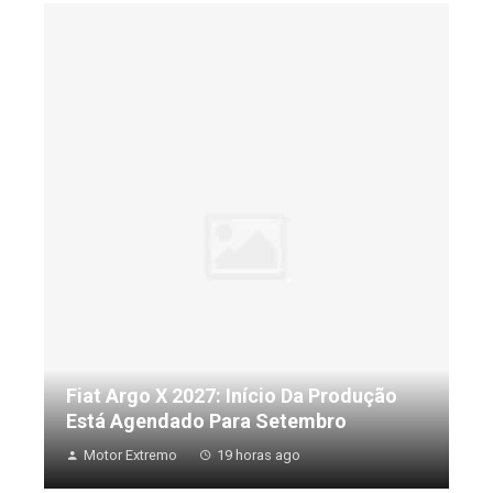
Fiat Argo X 2027: Início Da Produção
Está Agendado Para Setembro
Motor Extremo
19 horas ago