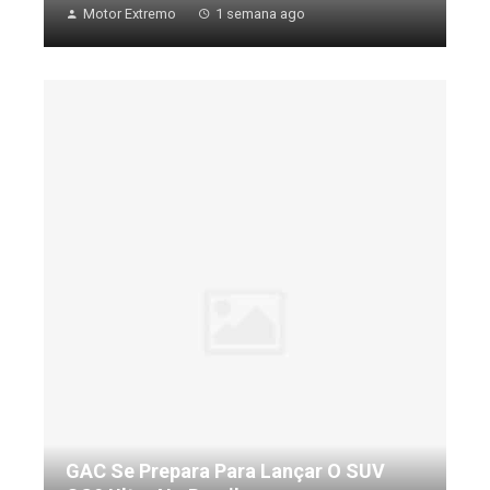
Motor Extremo
1 semana ago
GAC Se Prepara Para Lançar O SUV