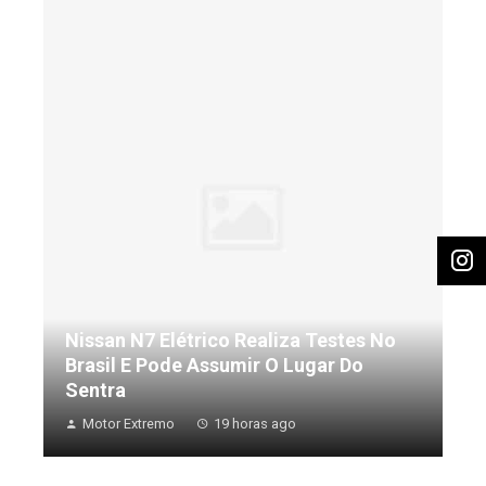
Nissan N7 Elétrico Realiza Testes No
Brasil E Pode Assumir O Lugar Do
Sentra
Motor Extremo
19 horas ago