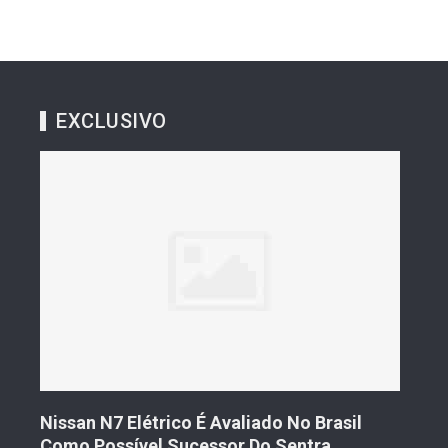
EXCLUSIVO
aliado No Brasil
Geely Celebra Um Ano No Brasi
r Do Sentra
Vendas Que Ultrapassam 25 Mil 