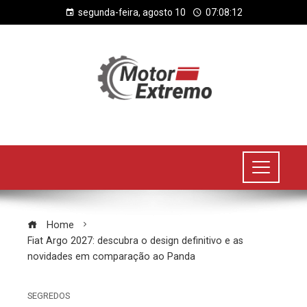
segunda-feira, agosto 10
07:08:12
Home
Fiat Argo 2027: descubra o design definitivo e as
novidades em comparação ao Panda
SEGREDOS