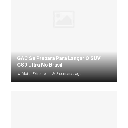
GAC Se Prepara Para Lançar O SUV
GS9 Ultra No Brasil
Motor Extremo
2 semanas ago