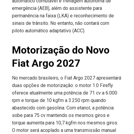
automático comutável e frenagem autônoma de
emergência (AEB), além do assistente para
permanência na faixa (LKA) e reconhecimento de
sinais de trânsito. No entanto, não contará com
piloto automático adaptativo (ACC).
Motorização do Novo
Fiat Argo 2027
No mercado brasileiro, o Fiat Argo 2027 apresentará
duas opções de motorização: o motor 1.0 Firefly
oferece atualmente uma potência de 71 cv a 6.000
rpm e torque de 10 kgfm a 3.250 rpm quando
abastecido com gasolina. Com etanol, a potência
sobe para 75 cv mantendo os mesmos giros e
torque aumenta para 10,7 kgfm nos mesmos giros.
O motor será acoplado a uma transmissão manual