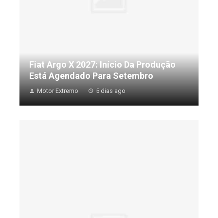
Fiat Argo X 2027: Início Da Produção
Está Agendado Para Setembro
Motor Extremo
5 dias ago