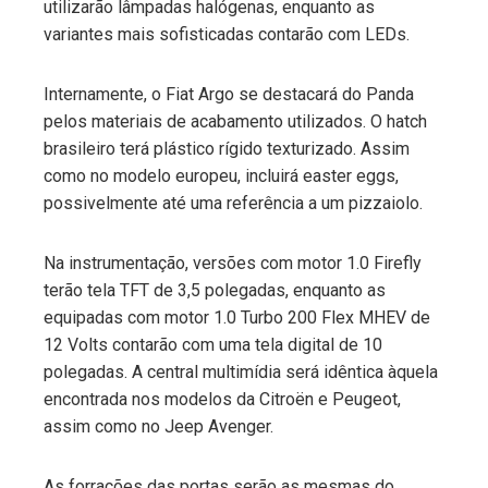
utilizarão lâmpadas halógenas, enquanto as
variantes mais sofisticadas contarão com LEDs.
Internamente, o Fiat Argo se destacará do Panda
pelos materiais de acabamento utilizados. O hatch
brasileiro terá plástico rígido texturizado. Assim
como no modelo europeu, incluirá easter eggs,
possivelmente até uma referência a um pizzaiolo.
Na instrumentação, versões com motor 1.0 Firefly
terão tela TFT de 3,5 polegadas, enquanto as
equipadas com motor 1.0 Turbo 200 Flex MHEV de
12 Volts contarão com uma tela digital de 10
polegadas. A central multimídia será idêntica àquela
encontrada nos modelos da Citroën e Peugeot,
assim como no Jeep Avenger.
As forrações das portas serão as mesmas do