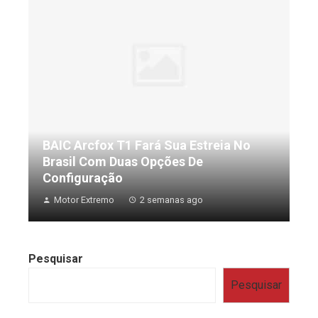
BAIC Arcfox T1 Fará Sua Estreia No
Brasil Com Duas Opções De
Configuração
Motor Extremo
2 semanas ago
Pesquisar
Pesquisar