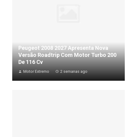
Peugeot 2008 2027 Apresenta Nova
Versão Roadtrip Com Motor Turbo 200
De 116 Cv
Motor Extremo
2 semanas ago