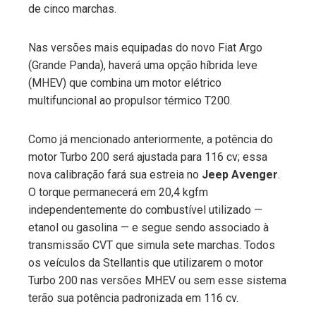
de cinco marchas.
Nas versões mais equipadas do novo Fiat Argo
(Grande Panda), haverá uma opção híbrida leve
(MHEV) que combina um motor elétrico
multifuncional ao propulsor térmico T200.
Como já mencionado anteriormente, a potência do
motor Turbo 200 será ajustada para 116 cv; essa
nova calibração fará sua estreia no
Jeep Avenger
.
O torque permanecerá em 20,4 kgfm
independentemente do combustível utilizado —
etanol ou gasolina — e segue sendo associado à
transmissão CVT que simula sete marchas. Todos
os veículos da Stellantis que utilizarem o motor
Turbo 200 nas versões MHEV ou sem esse sistema
terão sua potência padronizada em 116 cv.