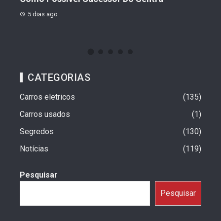
5 dias ago
CATEGORIAS
Carros eletricos
135
Carros usados
1
Segredos
130
Notícias
119
Pesquisar
Pesquisar